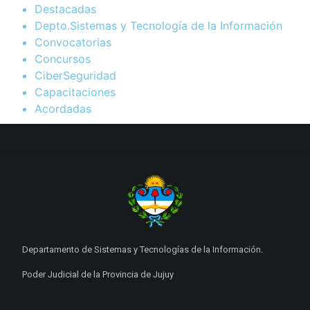
Destacadas
Depto.Sistemas y Tecnología de la Información
Convocatorias
Concursos
CiberSeguridad
Capacitaciones
Acordadas
Departamento de Sistemas y Tecnologías de la Información.
Poder Judicial de la Provincia de Jujuy