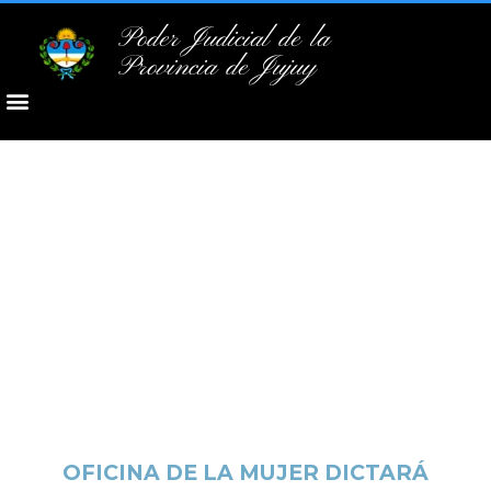
Poder Judicial de la
Provincia de Jujuy
OFICINA DE LA MUJER DICTARÁ