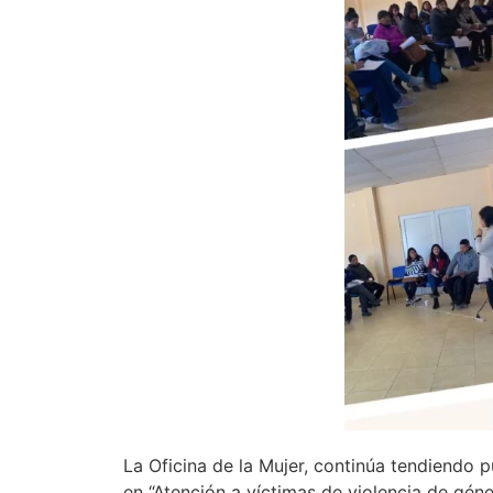
La Oficina de la Mujer, continúa tendiendo 
en “Atención a víctimas de violencia de géner