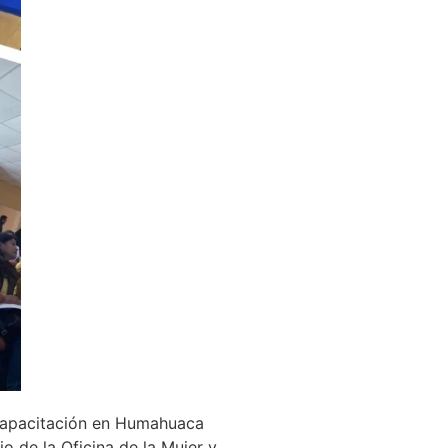
a capacitación en Humahuaca
io de la Oficina de la Mujer y