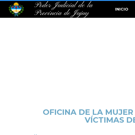
Poder Judicial de la
INICIO
Provincia de Jujuy
OFICINA DE LA MUJE
VÍCTIMAS D