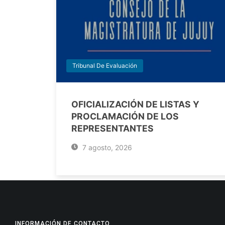
Tribunal De Evaluación
OFICIALIZACIÓN DE LISTAS Y
PROCLAMACIÓN DE LOS
REPRESENTANTES
7 agosto, 2026
INFORMACIÓN DE CONTACTO