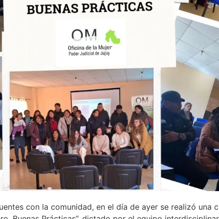
puentes con la comunidad, en el día de ayer se realizó un
o. Buenas Prácticas”, dictado por el equipo interdisciplinar