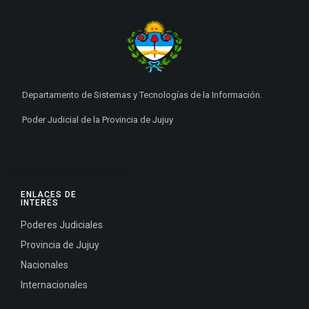
Departamento de Sistemas y Tecnologías de la Información.
Poder Judicial de la Provincia de Jujuy
ENLACES DE
INTERÉS
Poderes Judiciales
Provincia de Jujuy
Nacionales
Internacionales