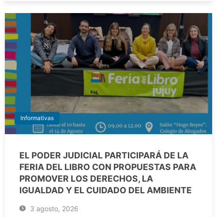
Informativas
EL PODER JUDICIAL PARTICIPARÁ DE LA
FERIA DEL LIBRO CON PROPUESTAS PARA
PROMOVER LOS DERECHOS, LA
IGUALDAD Y EL CUIDADO DEL AMBIENTE
3 agosto, 2026