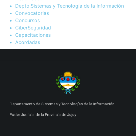
Depto.Sistemas y Tecnología de la Información
Convocatorias
Concursos
CiberSeguridad
Capacitaciones
Acordadas
Departamento de Sistemas y Tecnologías de la Información.
Poder Judicial de la Provincia de Jujuy