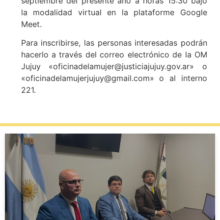
septiembre del presente año a horas 15:30 bajo
la modalidad virtual en la plataforme Google
Meet.
Para inscribirse, las personas interesadas podrán
hacerlo a través del correo electrónico de la OM
Jujuy «oficinadelamujer@justiciajujuy.gov.ar» o
«oficinadelamujerjujuy@gmail.com» o al interno
221.