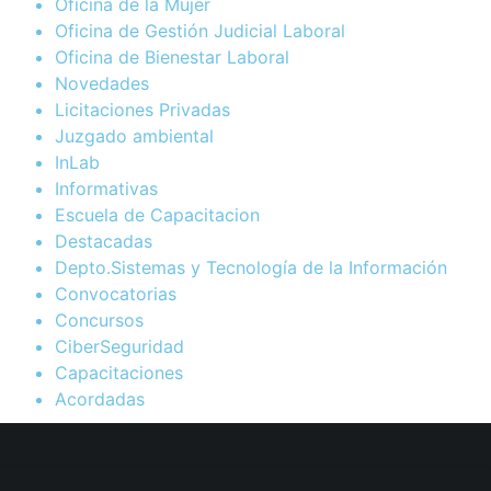
Oficina de la Mujer
Oficina de Gestión Judicial Laboral
Oficina de Bienestar Laboral
Novedades
Licitaciones Privadas
Juzgado ambiental
InLab
Informativas
Escuela de Capacitacion
Destacadas
Depto.Sistemas y Tecnología de la Información
Convocatorias
Concursos
CiberSeguridad
Capacitaciones
Acordadas