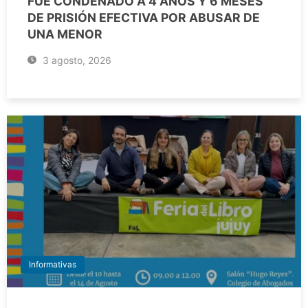
FUE CONDENADO A 4 AÑOS Y 6 MESES
DE PRISIÓN EFECTIVA POR ABUSAR DE
UNA MENOR
3 agosto, 2026
Informativas