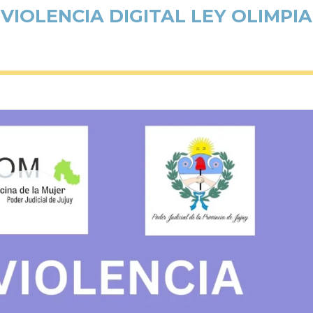
VIOLENCIA DIGITAL LEY OLIMPIA