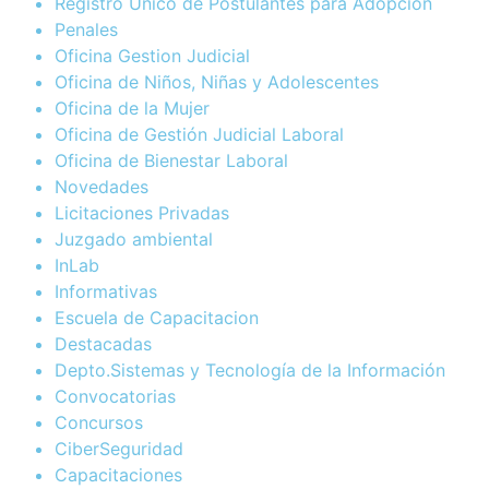
Registro Único de Postulantes para Adopción
Penales
Oficina Gestion Judicial
Oficina de Niños, Niñas y Adolescentes
Oficina de la Mujer
Oficina de Gestión Judicial Laboral
Oficina de Bienestar Laboral
Novedades
Licitaciones Privadas
Juzgado ambiental
InLab
Informativas
Escuela de Capacitacion
Destacadas
Depto.Sistemas y Tecnología de la Información
Convocatorias
Concursos
CiberSeguridad
Capacitaciones