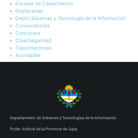
Escuela de Capacitacion
Destacadas
Depto.Sistemas y Tecnología de la Información
Convocatorias
Concursos
CiberSeguridad
Capacitaciones
Acordadas
Departamento de Sistemas y Tecnologías de la Información.
Poder Judicial de la Provincia de Jujuy