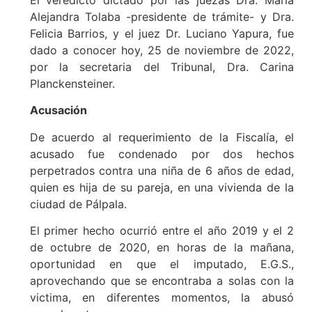
El veredicto dictado por las juezas Dra. María
Alejandra Tolaba -presidente de trámite- y Dra.
Felicia Barrios, y el juez Dr. Luciano Yapura, fue
dado a conocer hoy, 25 de noviembre de 2022,
por la secretaria del Tribunal, Dra. Carina
Planckensteiner.
Acusación
De acuerdo al requerimiento de la Fiscalía, el
acusado fue condenado por dos hechos
perpetrados contra una niña de 6 años de edad,
quien es hija de su pareja, en una vivienda de la
ciudad de Pálpala.
El primer hecho ocurrió entre el año 2019 y el 2
de octubre de 2020, en horas de la mañana,
oportunidad en que el imputado, E.G.S.,
aprovechando que se encontraba a solas con la
victima, en diferentes momentos, la abusó