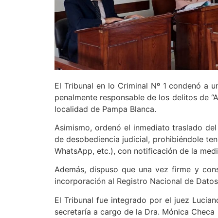
El Tribunal en lo Criminal Nº 1 condenó a u
penalmente responsable de los delitos de “A
localidad de Pampa Blanca.
Asimismo, ordenó el inmediato traslado del r
de desobediencia judicial, prohibiéndole te
WhatsApp, etc.), con notificación de la medi
Además, dispuso que una vez firme y conse
incorporación al Registro Nacional de Datos
El Tribunal fue integrado por el juez Lucian
secretaría a cargo de la Dra. Mónica Checa