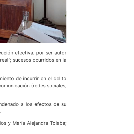
ución efectiva, por ser autor
eal”; sucesos ocurridos en la
iento de incurrir en el delito
comunicación (redes sociales,
ondenado a los efectos de su
.
rios y María Alejandra Tolaba;