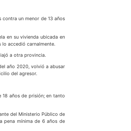
dos contra un menor de 13 años
ela en su vivienda ubicada en
 lo accedió carnalmente.
ajó a otra provincia.
del año 2020, volvió a abusar
ilio del agresor.
de 18 años de prisión; en tanto
ante del Ministerio Público de
o la pena mínima de 6 años de