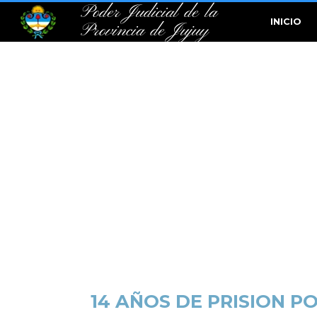
Poder Judicial de la
INICIO
Provincia de Jujuy
14 AÑOS DE PRISION 