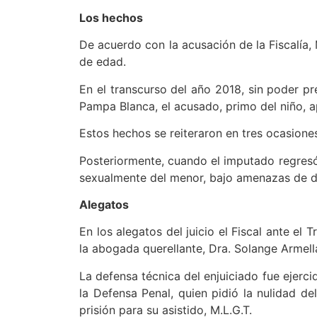
Los hechos
De acuerdo con la acusación de la Fiscalía, 
de edad.
En el transcurso del año 2018, sin poder pr
Pampa Blanca, el acusado, primo del niño, 
Estos hechos se reiteraron en tres ocasiones
Posteriormente, cuando el imputado regresó
sexualmente del menor, bajo amenazas de da
Alegatos
En los alegatos del juicio el Fiscal ante el 
la abogada querellante, Dra. Solange Armella,
La defensa técnica del enjuiciado fue ejerci
la Defensa Penal, quien pidió la nulidad de
prisión para su asistido, M.L.G.T.