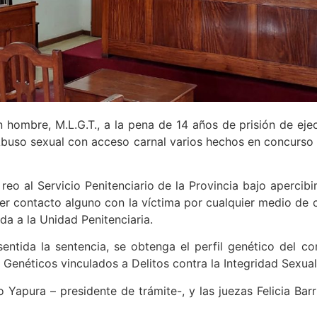
n hombre, M.L.G.T., a la pena de 14 años de prisión de ejec
buso sexual con acceso carnal varios hechos en concurso r
eo al Servicio Penitenciario de la Provincia bajo apercibim
ner contacto alguno con la víctima por cualquier medio de 
da a la Unidad Penitenciaria.
ntida la sentencia, se obtenga el perfil genético del c
 Genéticos vinculados a Delitos contra la Integridad Sexual
o Yapura – presidente de trámite-, y las juezas Felicia Bar