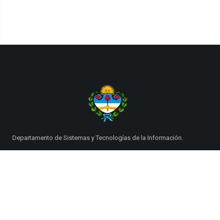
Departamento de Sistemas y Tecnologías de la Información.
Poder Judicial de la Provincia de Jujuy