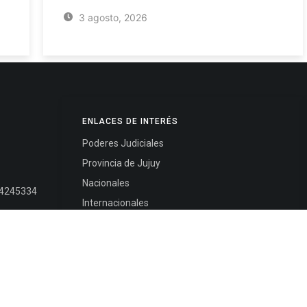
3 agosto, 2026
ENLACES DE INTERÉS
Poderes Judiciales
Provincia de Jujuy
Nacionales
- 4245334
Internacionales
245325
Mapa del Sitio