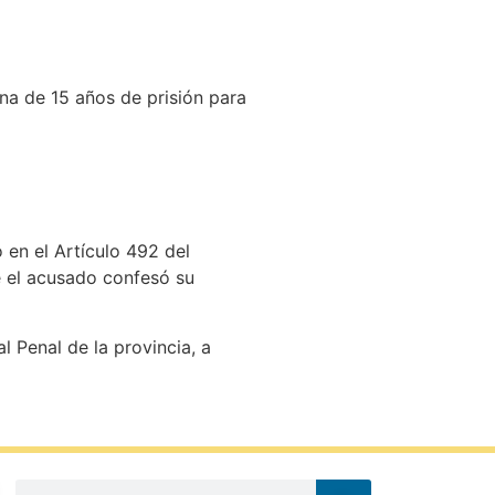
ena de 15 años de prisión para
o en el Artículo 492 del
e el acusado confesó su
 Penal de la provincia, a