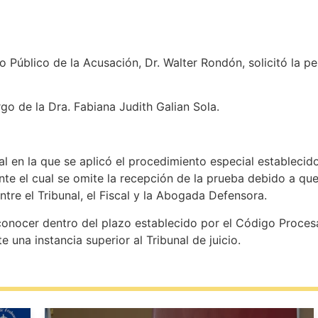
io Público de la Acusación, Dr. Walter Rondón, solicitó la p
argo de la Dra. Fabiana Judith Galian Sola.
ral en la que se aplicó el procedimiento especial establecid
nte el cual se omite la recepción de la prueba debido a qu
ntre el Tribunal, el Fiscal y la Abogada Defensora.
onocer dentro del plazo establecido por el Código Procesal
te una instancia superior al Tribunal de juicio.