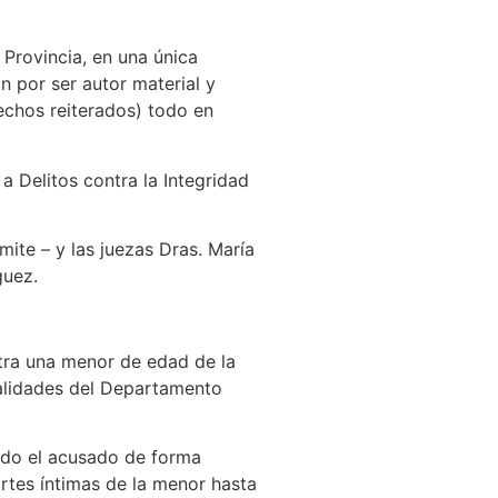
 Provincia, en una única
ón por ser autor material y
echos reiterados) todo en
a Delitos contra la Integridad
mite – y las juezas Dras. María
guez.
ntra una menor de edad de la
calidades del Departamento
ndo el acusado de forma
rtes íntimas de la menor hasta