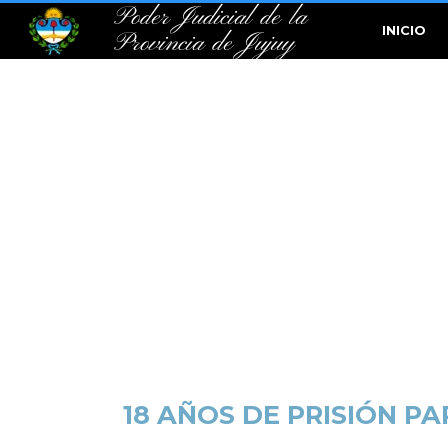
Poder Judicial de la
INICIO
Provincia de Jujuy
18 AÑOS DE PRISIÓN P