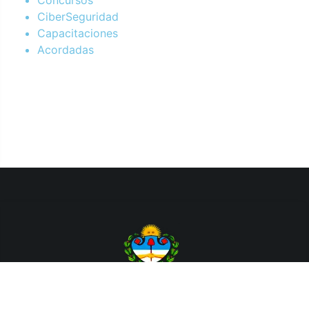
Concursos
CiberSeguridad
Capacitaciones
Acordadas
Departamento de Sistemas y Tecnologías de la Información.