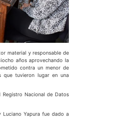
tor material y responsable de
ciocho años aprovechando la
cometido contra un menor de
s que tuvieron lugar en una
l Registro Nacional de Datos
 y Luciano Yapura fue dado a