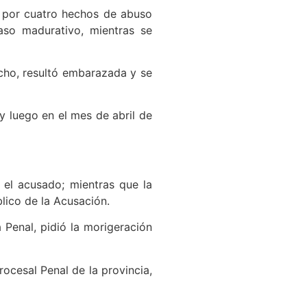
o por cuatro hechos de abuso
aso madurativo, mientras se
echo, resultó embarazada y se
y luego en el mes de abril de
a el acusado; mientras que la
blico de la Acusación.
 Penal, pidió la morigeración
ocesal Penal de la provincia,