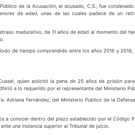
 Público de la Acusación, el acusado, C.S., fue condenad
enores de edad, unas de las cuales padece de un retr
 retraso madurativo, de 11 años de edad al momento del h
o.
ríodo de tiempo comprendido entre los años 2016 y 2018, 
 Cussel, quien solicitó la pena de 25 años de prisión par
dhirió a lo requerido por el representante del Ministerio Pú
ra. Adriana Fernández, del Ministerio Publico de la Defensa
s a conocer dentro del plazo establecido por el Código Pr
 ante una instancia superior al Tribunal de juicio.