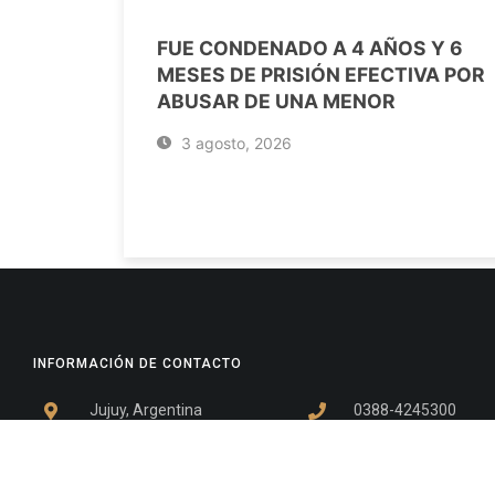
FUE CONDENADO A 4 AÑOS Y 6
MESES DE PRISIÓN EFECTIVA POR
ABUSAR DE UNA MENOR
3 agosto, 2026
INFORMACIÓN DE CONTACTO
Jujuy, Argentina
0388-4245300
Edificio Central : 0388-4245300
Suprema Corte de Justicia: 4245330 - 4245331 - 4245332 