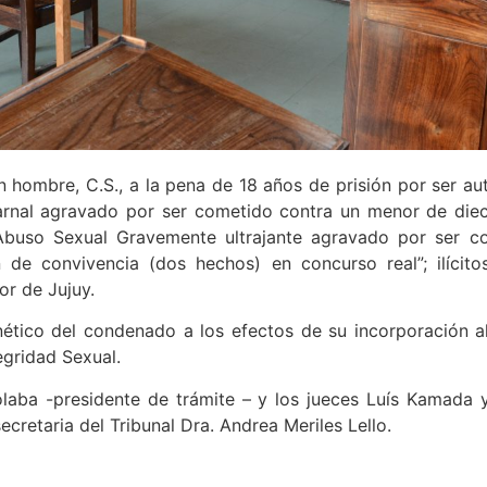
n hombre, C.S., a la pena de 18 años de prisión por ser au
carnal agravado por ser cometido contra un menor de die
 Abuso Sexual Gravemente ultrajante agravado por ser 
 de convivencia (dos hechos) en concurso real”; ilícito
or de Jujuy.
nético del condenado a los efectos de su incorporación a
egridad Sexual.
Tolaba -presidente de trámite – y los jueces Luís Kamada
cretaria del Tribunal Dra. Andrea Meriles Lello.