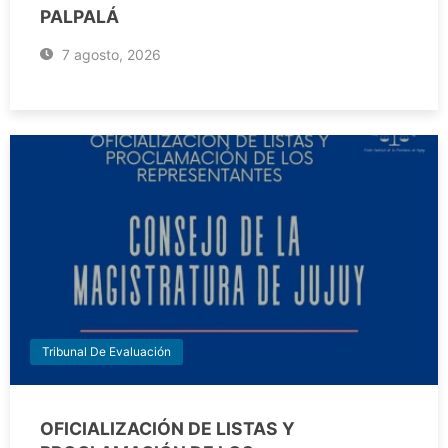
PALPALÁ
7 agosto, 2026
Tribunal De Evaluación
OFICIALIZACIÓN DE LISTAS Y