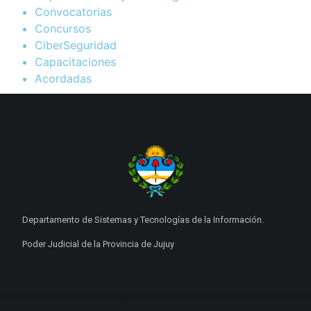
Convocatorias
Concursos
CiberSeguridad
Capacitaciones
Acordadas
Departamento de Sistemas y Tecnologías de la Información.
Poder Judicial de la Provincia de Jujuy