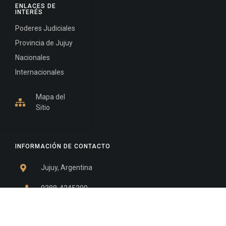
ENLACES DE
INTERÉS
Poderes Judiciales
Provincia de Jujuy
Nacionales
Internacionales
Mapa del
Sitio
INFORMACIÓN DE CONTACTO
Jujuy, Argentina
0388-4245300
Edificio Central : 0388-4245300
Suprema Corte de Justicia: 4245330 - 4245331 -