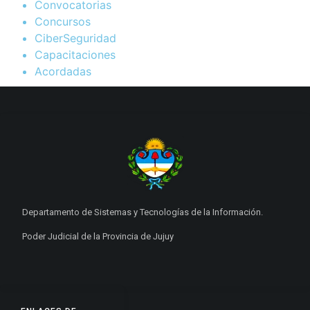
Convocatorias
Concursos
CiberSeguridad
Capacitaciones
Acordadas
Departamento de Sistemas y Tecnologías de la Información.
Poder Judicial de la Provincia de Jujuy