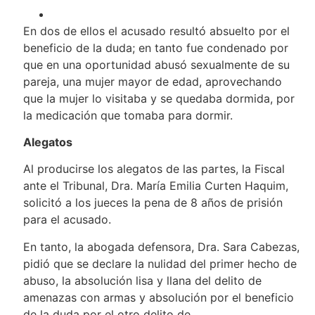
En dos de ellos el acusado resultó absuelto por el
beneficio de la duda; en tanto fue condenado por
que en una oportunidad abusó sexualmente de su
pareja, una mujer mayor de edad, aprovechando
que la mujer lo visitaba y se quedaba dormida, por
la medicación que tomaba para dormir.
Alegatos
Al producirse los alegatos de las partes, la Fiscal
ante el Tribunal, Dra. María Emilia Curten Haquim,
solicitó a los jueces la pena de 8 años de prisión
para el acusado.
En tanto, la abogada defensora, Dra. Sara Cabezas,
pidió que se declare la nulidad del primer hecho de
abuso, la absolución lisa y llana del delito de
amenazas con armas y absolución por el beneficio
de la duda por el otro delito de