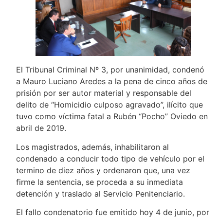
El Tribunal Criminal Nº 3, por unanimidad, condenó
a Mauro Luciano Aredes a la pena de cinco años de
prisión por ser autor material y responsable del
delito de “Homicidio culposo agravado”, ilícito que
tuvo como víctima fatal a Rubén “Pocho” Oviedo en
abril de 2019.
Los magistrados, además, inhabilitaron al
condenado a conducir todo tipo de vehículo por el
termino de diez años y ordenaron que, una vez
firme la sentencia, se proceda a su inmediata
detención y traslado al Servicio Penitenciario.
El fallo condenatorio fue emitido hoy 4 de junio, por