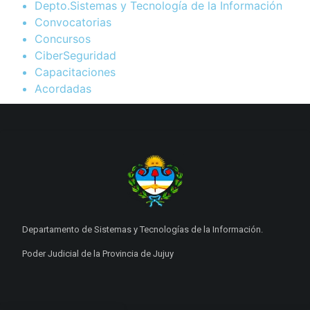
Depto.Sistemas y Tecnología de la Información
Convocatorias
Concursos
CiberSeguridad
Capacitaciones
Acordadas
Departamento de Sistemas y Tecnologías de la Información.
Poder Judicial de la Provincia de Jujuy