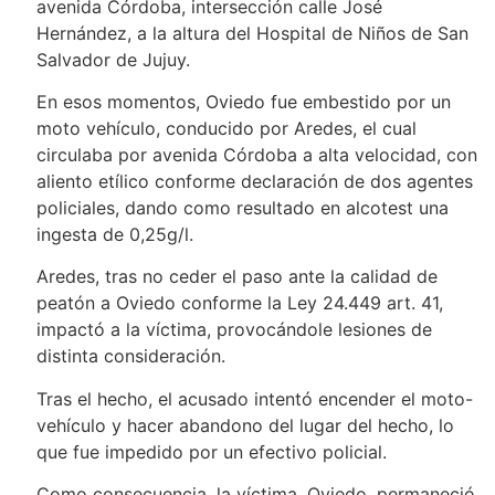
avenida Córdoba, intersección calle José
Hernández, a la altura del Hospital de Niños de San
Salvador de Jujuy.
En esos momentos, Oviedo fue embestido por un
moto vehículo, conducido por Aredes, el cual
circulaba por avenida Córdoba a alta velocidad, con
aliento etílico conforme declaración de dos agentes
policiales, dando como resultado en alcotest una
ingesta de 0,25g/l.
Aredes, tras no ceder el paso ante la calidad de
peatón a Oviedo conforme la Ley 24.449 art. 41,
impactó a la víctima, provocándole lesiones de
distinta consideración.
Tras el hecho, el acusado intentó encender el moto-
vehículo y hacer abandono del lugar del hecho, lo
que fue impedido por un efectivo policial.
Como consecuencia, la víctima, Oviedo, permaneció