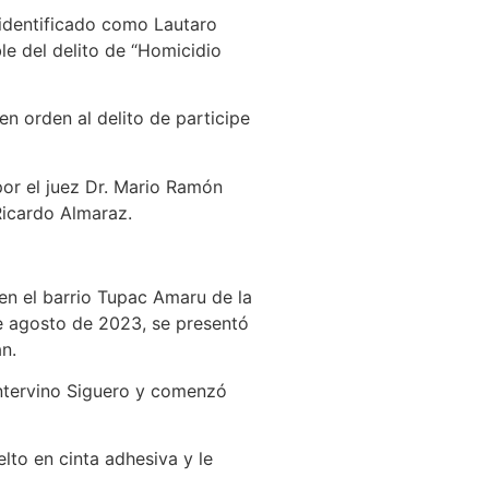
o identificado como Lautaro
le del delito de “Homicidio
n orden al delito de participe
por el juez Dr. Mario Ramón
 Ricardo Almaraz.
 en el barrio Tupac Amaru de la
de agosto de 2023, se presentó
n.
intervino Siguero y comenzó
lto en cinta adhesiva y le