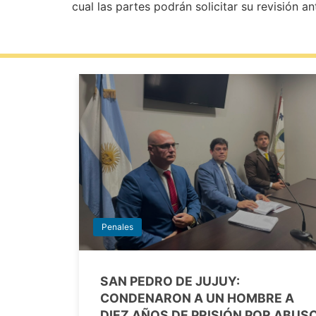
cual las partes podrán solicitar su revisión an
Penales
SAN PEDRO DE JUJUY:
CONDENARON A UN HOMBRE A
DIEZ AÑOS DE PRISIÓN POR ABUS