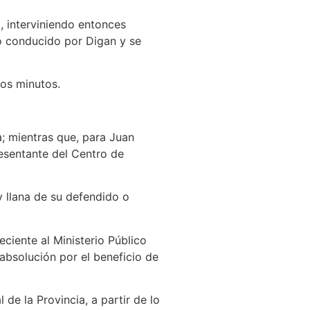
o, interviniendo entonces
o conducido por Digan y se
cos minutos.
ba; mientras que, para Juan
resentante del Centro de
 y llana de su defendido o
eciente al Ministerio Público
 absolución por el beneficio de
de la Provincia, a partir de lo