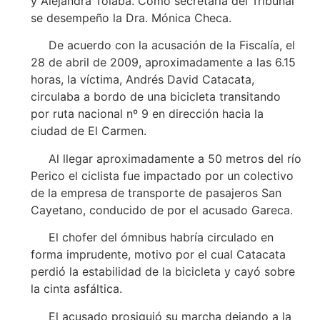
y Alejandra Tolaba. Como secretaria del Tribunal
se desempeño la Dra. Mónica Checa.
De acuerdo con la acusación de la Fiscalía, el
28 de abril de 2009, aproximadamente a las 6.15
horas, la víctima, Andrés David Catacata,
circulaba a bordo de una bicicleta transitando
por ruta nacional nº 9 en dirección hacia la
ciudad de El Carmen.
Al llegar aproximadamente a 50 metros del río
Perico el ciclista fue impactado por un colectivo
de la empresa de transporte de pasajeros San
Cayetano, conducido de por el acusado Gareca.
El chofer del ómnibus habría circulado en
forma imprudente, motivo por el cual Catacata
perdió la estabilidad de la bicicleta y cayó sobre
la cinta asfáltica.
El acusado prosiguió su marcha dejando a la