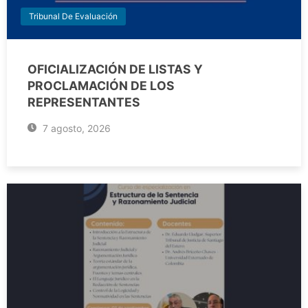
Tribunal De Evaluación
OFICIALIZACIÓN DE LISTAS Y
PROCLAMACIÓN DE LOS
REPRESENTANTES
7 agosto, 2026