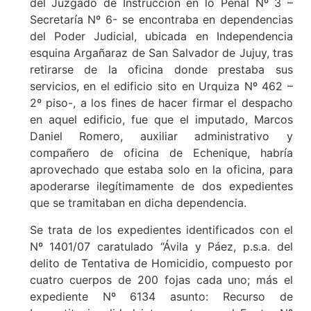
del Juzgado de Instrucción en lo Penal Nº 3 –
Secretaría Nº 6- se encontraba en dependencias
del Poder Judicial, ubicada en Independencia
esquina Argañaraz de San Salvador de Jujuy, tras
retirarse de la oficina donde prestaba sus
servicios, en el edificio sito en Urquiza Nº 462 –
2º piso-, a los fines de hacer firmar el despacho
en aquel edificio, fue que el imputado, Marcos
Daniel Romero, auxiliar administrativo y
compañero de oficina de Echenique, habría
aprovechado que estaba solo en la oficina, para
apoderarse ilegítimamente de dos expedientes
que se tramitaban en dicha dependencia.
Se trata de los expedientes identificados con el
Nº 1401/07 caratulado “Ávila y Páez, p.s.a. del
delito de Tentativa de Homicidio, compuesto por
cuatro cuerpos de 200 fojas cada uno; más el
expediente Nº 6134 asunto: Recurso de