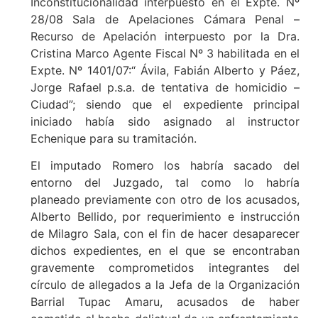
Inconstitucionalidad interpuesto en el Expte. Nº
28/08 Sala de Apelaciones Cámara Penal –
Recurso de Apelación interpuesto por la Dra.
Cristina Marco Agente Fiscal Nº 3 habilitada en el
Expte. Nº 1401/07:“ Ávila, Fabián Alberto y Páez,
Jorge Rafael p.s.a. de tentativa de homicidio –
Ciudad”; siendo que el expediente principal
iniciado había sido asignado al instructor
Echenique para su tramitación.
El imputado Romero los habría sacado del
entorno del Juzgado, tal como lo habría
planeado previamente con otro de los acusados,
Alberto Bellido, por requerimiento e instrucción
de Milagro Sala, con el fin de hacer desaparecer
dichos expedientes, en el que se encontraban
gravemente comprometidos integrantes del
círculo de allegados a la Jefa de la Organización
Barrial Tupac Amaru, acusados de haber