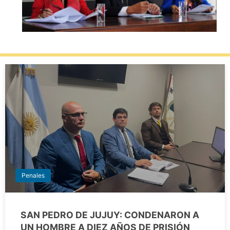
Penales
SAN PEDRO DE JUJUY: CONDENARON A
UN HOMBRE A DIEZ AÑOS DE PRISIÓN