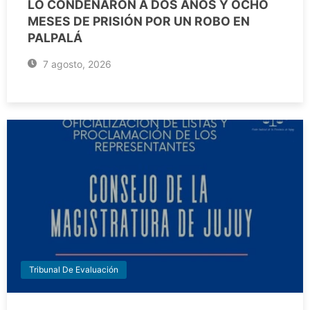
LO CONDENARON A DOS AÑOS Y OCHO
MESES DE PRISIÓN POR UN ROBO EN
PALPALÁ
7 agosto, 2026
Tribunal De Evaluación