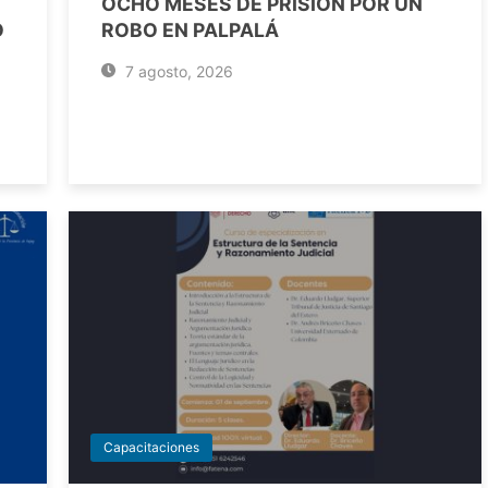
OCHO MESES DE PRISIÓN POR UN
O
ROBO EN PALPALÁ
7 agosto, 2026
Capacitaciones