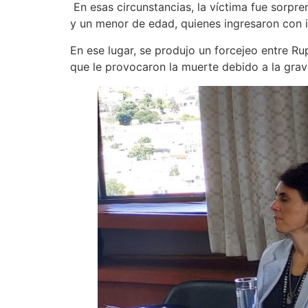
En esas circunstancias, la víctima fue sorpre
y un menor de edad, quienes ingresaron con 
En ese lugar, se produjo un forcejeo entre Rup
que le provocaron la muerte debido a la grave