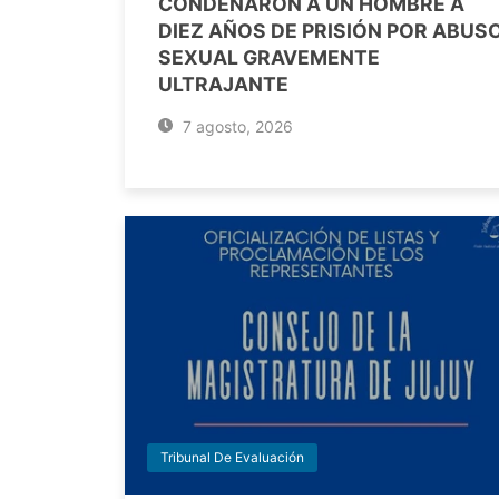
CONDENARON A UN HOMBRE A
DIEZ AÑOS DE PRISIÓN POR ABUS
SEXUAL GRAVEMENTE
ULTRAJANTE
7 agosto, 2026
Tribunal De Evaluación