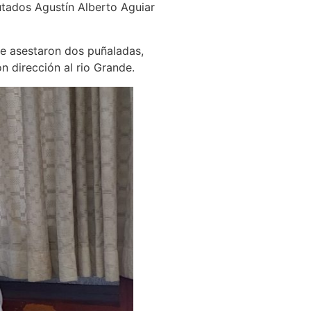
putados Agustín Alberto Aguiar
 le asestaron dos puñaladas,
n dirección al rio Grande.