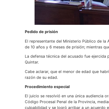
Pedido de prisión
El representante del Ministerio Público de la 
de 10 años y 6 meses de prisión; mientras que 
La defensa técnica del acusado fue ejercida p
Quintar.
Cabe aclarar, que el menor de edad que habría
razón de su edad.
Procedimiento especial
El juicio se resolvió en una única audiencia o
Código Procesal Penal de la Provincia, media
culpabilidad y se logró arribar a un acuerdo e