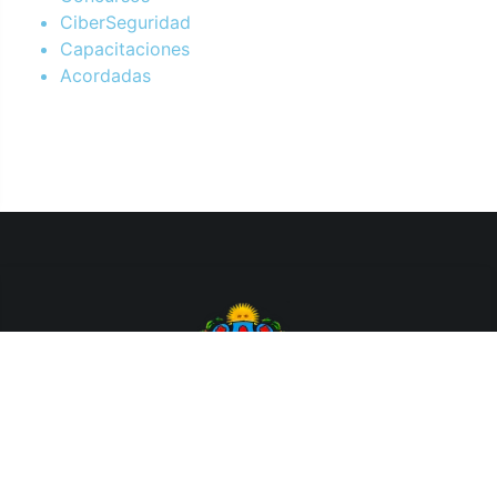
CiberSeguridad
Capacitaciones
Acordadas
Departamento de Sistemas y Tecnologías de la Información.
Poder Judicial de la Provincia de Jujuy