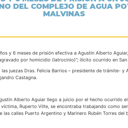
NO DEL COMPLEJO DE AGUA PO
MALVINAS
años y 6 meses de prisión efectiva a Agustín Alberto Aguiar,
ravado por homicidio (latrocinio)”; ilícito ocurrido en San
las juezas Dras. Felicia Barrios – presidente de trámite- y A
ejandro Castagna.
gustín Alberto Aguiar llego a juicio por el hecho ocurrido e
 víctima, Ruperto Vilte, se encontraba trabajando como se
e las calles Puerto Argentino y Marinero Rubén Torres del b