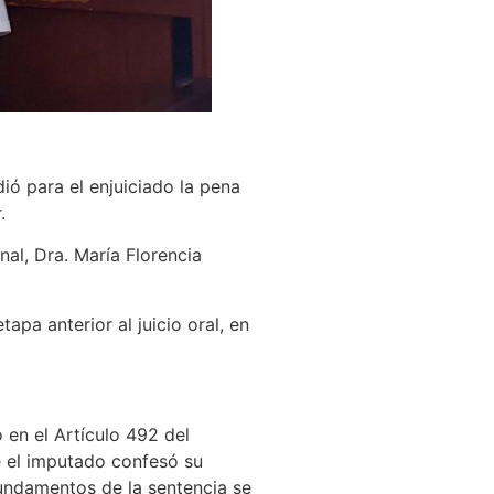
dió para el enjuiciado la pena
.
nal, Dra. María Florencia
pa anterior al juicio oral, en
o en el Artículo 492 del
e el imputado confesó su
 fundamentos de la sentencia se