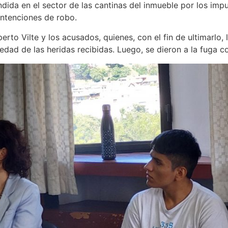
ndida en el sector de las cantinas del inmueble por los im
intenciones de robo.
erto Vilte y los acusados, quienes, con el fin de ultimarlo,
dad de las heridas recibidas. Luego, se dieron a la fuga co