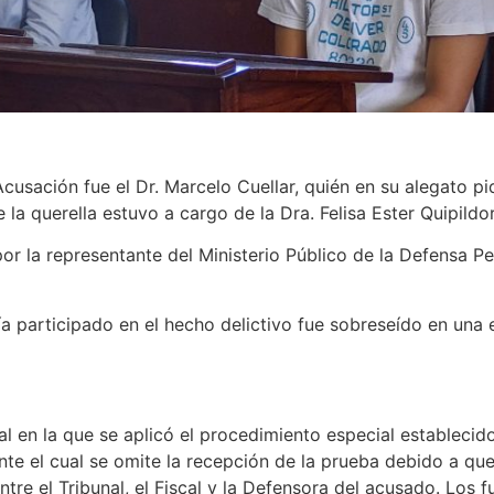
Acusación fue el Dr. Marcelo Cuellar, quién en su alegato pi
la querella estuvo a cargo de la Dra. Felisa Ester Quipildor
or la representante del Ministerio Público de la Defensa Pe
 participado en el hecho delictivo fue sobreseído en una eta
ral en la que se aplicó el procedimiento especial establecid
nte el cual se omite la recepción de la prueba debido a qu
ntre el Tribunal, el Fiscal y la Defensora del acusado. Los