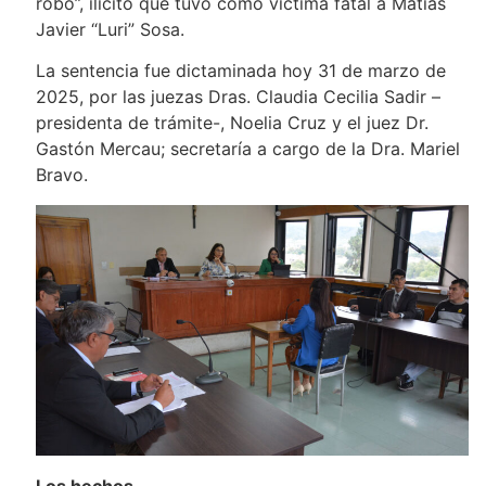
robo”, ilícito que tuvo como víctima fatal a Matías
Javier “Luri” Sosa.
La sentencia fue dictaminada hoy 31 de marzo de
2025, por las juezas Dras. Claudia Cecilia Sadir –
presidenta de trámite-, Noelia Cruz y el juez Dr.
Gastón Mercau; secretaría a cargo de la Dra. Mariel
Bravo.
Los hechos