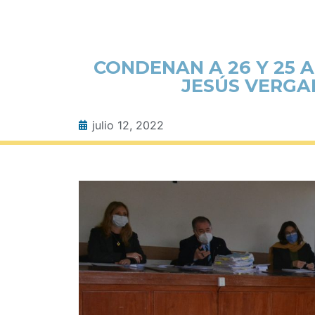
CONDENAN A 26 Y 25 
JESÚS VERGA
julio 12, 2022