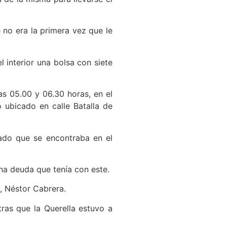
e no era la primera vez que le
l interior una bolsa con siete
las 05.00 y 06.30 horas, en el
 ubicado en calle Batalla de
dado que se encontraba en el
na deuda que tenía con este.
, Néstor Cabrera.
ras que la Querella estuvo a