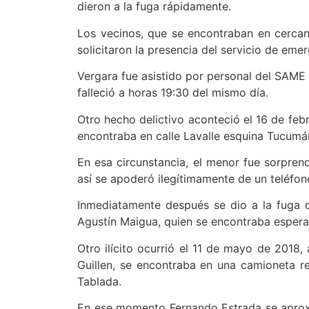
dieron a la fuga rápidamente.
Los vecinos, que se encontraban en cercaní
solicitaron la presencia del servicio de emer
Vergara fue asistido por personal del SAME 
falleció a horas 19:30 del mismo día.
Otro hecho delictivo aconteció el 16 de fe
encontraba en calle Lavalle esquina Tucumán
En esa circunstancia, el menor fue sorpren
así se apoderó ilegítimamente de un teléfon
Inmediatamente después se dio a la fuga d
Agustín Maigua, quien se encontraba espera
Otro ilícito ocurrió el 11 de mayo de 2018,
Guillen, se encontraba en una camioneta re
Tablada.
En ese momento Fernando Estrada se aproxim