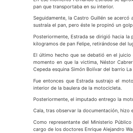
pan que transportaba en su interior.
Seguidamente, la Castro Guillén se acercó al
sustraía el pan, pero éste le propinó un golp
Posteriormente, Estrada se dirigió hacia la p
kilogramos de pan Felipe, retirándose del lu
El último hecho que se debatió en el juicio 
momento en que la victima, Néstor Cabrera
Cepeda esquina Simón Bolívar del barrio La
Fue entonces que Estrada sustrajo el moto
interior de la baulera de la motocicleta.
Posteriormente, el imputado entrego la mot
Cala, tras observar la documentación, hizo 
Como representante del Ministerio Público
cargo de los doctores Enrique Alejandro W