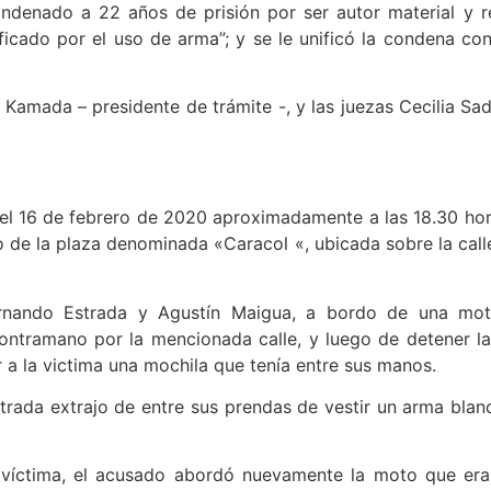
ndenado a 22 años de prisión por ser autor material y r
icado por el uso de arma”; y se le unificó la condena con
s Kamada – presidente de trámite -, y las juezas Cecilia Sad
 el 16 de febrero de 2020 aproximadamente a las 18.30 hor
de la plaza denominada «Caracol «, ubicada sobre la calle
ernando Estrada y Agustín Maigua, a bordo de una moto
contramano por la mencionada calle, y luego de detener l
 a la victima una mochila que tenía entre sus manos.
strada extrajo de entre sus prendas de vestir un arma blanc
 víctima, el acusado abordó nuevamente la moto que er