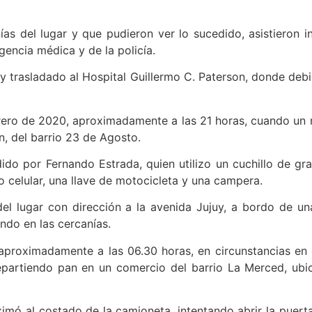
as del lugar y que pudieron ver lo sucedido, asistieron 
gencia médica y de la policía.
y trasladado al Hospital Guillermo C. Paterson, donde debi
brero de 2020, aproximadamente a las 21 horas, cuando un
, del barrio 23 de Agosto.
dido por Fernando Estrada, quien utilizo un cuchillo de 
o celular, una llave de motocicleta y una campera.
el lugar con dirección a la avenida Jujuy, a bordo de u
ndo en las cercanías.
 aproximadamente a las 06.30 horas, en circunstancias en 
partiendo pan en un comercio del barrio La Merced, ubica
ó al costado de la camioneta, intentando abrir la puerta