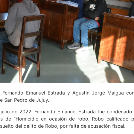
a Fernando Emanuel Estrada y Agustín Jorge Maigua com
de San Pedro de Jujuy.
 julio de 2022, Fernando Emanuel Estrada fue condenado 
tos de “Homicidio en ocasión de robo, Robo calificado 
suelto del delito de Robo, por falta de acusación fiscal.