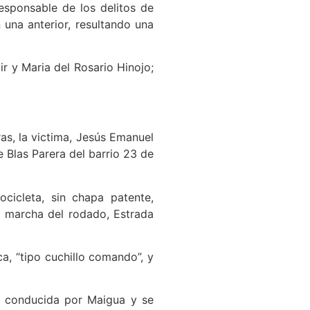
esponsable de los delitos de
 una anterior, resultando una
ir y Maria del Rosario Hinojo;
as, la victima, Jesús Emanuel
 Blas Parera del barrio 23 de
cicleta, sin chapa patente,
a marcha del rodado, Estrada
a, “tipo cuchillo comando”, y
a conducida por Maigua y se