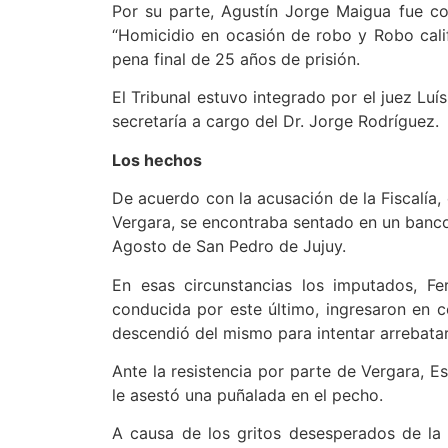
Por su parte, Agustín Jorge Maigua fue co
“Homicidio en ocasión de robo y Robo calif
pena final de 25 años de prisión.
El Tribunal estuvo integrado por el juez Luí
secretaría a cargo del Dr. Jorge Rodríguez.
Los hechos
De acuerdo con la acusación de la Fiscalía,
Vergara, se encontraba sentado en un banco 
Agosto de San Pedro de Jujuy.
En esas circunstancias los imputados, F
conducida por este último, ingresaron en 
descendió del mismo para intentar arrebatar
Ante la resistencia por parte de Vergara, E
le asestó una puñalada en el pecho.
A causa de los gritos desesperados de la