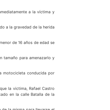
inmediatamente a la víctima y
do a la gravedad de la herida
 menor de 16 años de edad se
gran tamaño para amenazarlo y
na motocicleta conducida por
que la victima, Rafael Castro
do en la calle Batalla de la
 de la misma para llevarse el