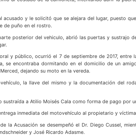
 acusado y le solicitó que se alejara del lugar, puesto qu
e de puño en el rostro.
arte posterior del vehiculo, abrió las puertas y sustrajo de
gar.
oral y público, ocurrió el 7 de septiembre de 2017, entre 
, se encontraba dormitando en el domicilio de un amigo
 Merced, dejando su moto en la vereda.
vehículo, la llave del mismo y la documentación del ro
o sustraída a Atilio Moisés Cala como forma de pago por u
entrega inmediata del motovehículo al propietario y víctima
 de la Acusación se desempeñó el Dr. Diego Cussel, mient
andschneider y José Ricardo Adasme.