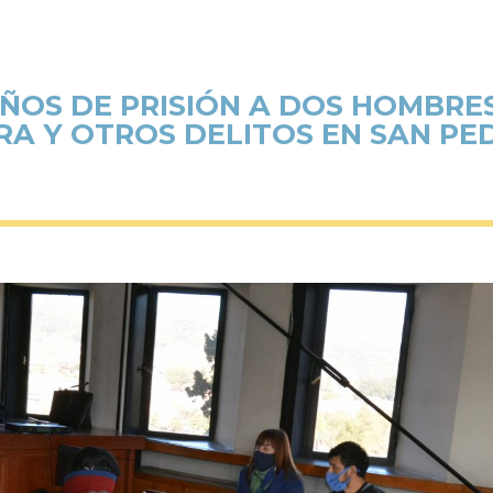
AÑOS DE PRISIÓN A DOS HOMBRES
RA Y OTROS DELITOS EN SAN PED