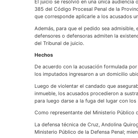
El juicio se resolvió en una única audiencia 
385 del Código Procesal Penal de la Provincia
que corresponde aplicarle a los acusados una
Además, para que el pedido sea admisible, 
defensores o defensoras admiten la existenc
del Tribunal de juicio.
Hechos
De acuerdo con la acusación formulada por la
los imputados ingresaron a un domicilio ubi
Luego de violentar el candado que aseguraba 
inmueble, los acusados procedieron a sustra
para luego darse a la fuga del lugar con los
Como representante del Ministerio Público 
La defensa técnica de Cruz, Andolina Quirog
Ministerio Público de la Defensa Penal; mien