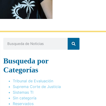
Busqueda por
Categorías
Tribunal de Evaluación
Suprema Corte de Justicia
Sistemas TI
Sin categoría
Reservados