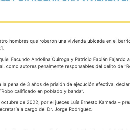
cuatro hombres que robaron una vivienda ubicada en el barr
1.
quiel Facundo Andolina Quiroga y Patricio Fabián Fajardo a 
nal, como autores penalmente responsables del delito de “R
la pena de 3 años de prisión de ejecución efectiva, declar
“Robo calificado en poblado y banda”.
 octubre de 2022, por el jueces Luís Ernesto Kamada – pre
secretaría a cargo del Dr. Jorge Rodríguez.