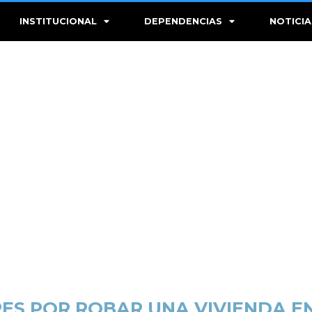
INSTITUCIONAL
DEPENDENCIAS
NOTICIA
S POR ROBAR UNA VIVIENDA EN