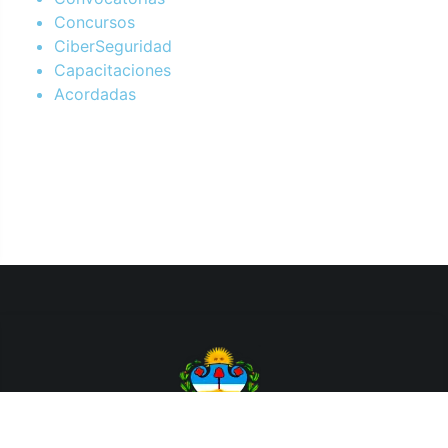
Concursos
CiberSeguridad
Capacitaciones
Acordadas