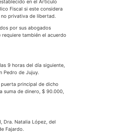
establecido en el Artículo
ico Fiscal si este considera
no privativa de libertad.
tidos por sus abogados
e requiere también el acuerdo
as 9 horas del día siguiente,
n Pedro de Jujuy.
 puerta principal de dicho
na suma de dinero, $ 90.000,
, Dra. Natalia López, del
de Fajardo.