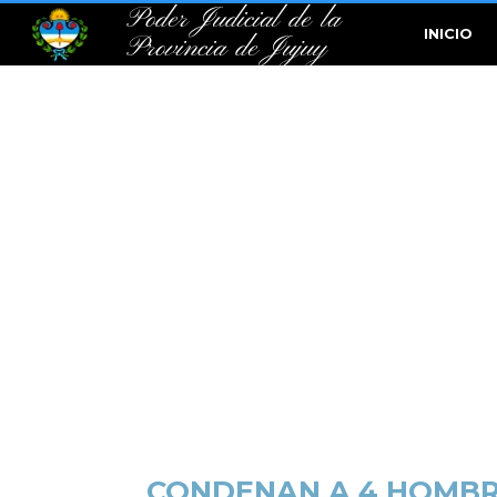
Poder Judicial de la
INICIO
Provincia de Jujuy
CONDENAN A 4 HOMBRE