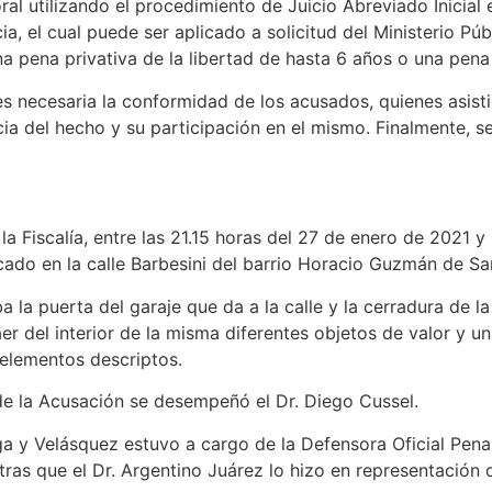
oral utilizando el procedimiento de Juicio Abreviado Inicial 
, el cual puede ser aplicado a solicitud del Ministerio Públ
 pena privativa de la libertad de hasta 6 años o una pena 
es necesaria la conformidad de los acusados, quienes asis
ia del hecho y su participación en el mismo. Finalmente, s
 Fiscalía, entre las 21.15 horas del 27 de enero de 2021 y l
cado en la calle Barbesini del barrio Horacio Guzmán de Sa
la puerta del garaje que da a la calle y la cerradura de la
er del interior de la misma diferentes objetos de valor y u
 elementos descriptos.
de la Acusación se desempeñó el Dr. Diego Cussel.
a y Velásquez estuvo a cargo de la Defensora Oficial Penal
tras que el Dr. Argentino Juárez lo hizo en representación 