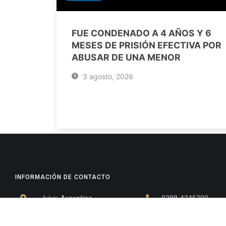
FUE CONDENADO A 4 AÑOS Y 6
MESES DE PRISIÓN EFECTIVA POR
ABUSAR DE UNA MENOR
3 agosto, 2026
INFORMACIÓN DE CONTACTO
Jujuy, Argentina
0388-4245300
Edificio Central : 0388-4245300