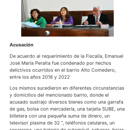
Acusación
De acuerdo al requerimiento de la Fiscalía, Emanuel
José María Peralta fue condenado por hechos
delictivos ocurridos en el barrio Alto Comedero,
entre los años 2018 y 2022
Los mismos sucedieron en diferentes circunstancias
y domicilios del mencionado barrio, donde el
acusado sustrajo diversos bienes como una garrafa
de gas, bolsa con mercadería, una tarjeta SUBE, una
billetera con una pequeña suma de dinero, un
televisor plasma de 32 “, teléfonos celulares, un
secarropa, una batería de automóvil, sabanas, hojas