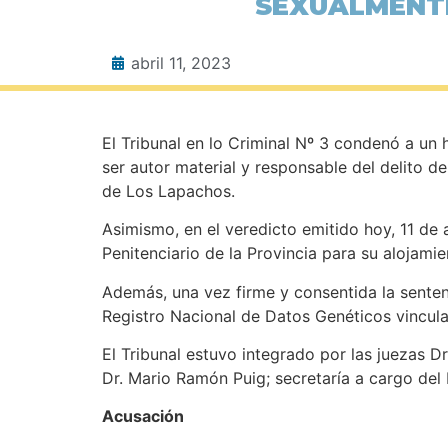
SEXUALMENTE
abril 11, 2023
El Tribunal en lo Criminal Nº 3 condenó a un 
ser autor material y responsable del delito 
de Los L
Asimismo, en el veredicto emitido hoy, 11 de
Penitenciario de la Provincia para s
Además, una vez firme y consentida la senten
Registro Nacional de Datos Gené
El Tribunal estuvo integrado por las juezas Dr
Dr. Mario Ramón Puig; secre
Acusac