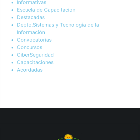
Informativas
Escuela de Capacitacion
Destacadas
Depto.Sistemas y Tecnología de la
Información
Convocatorias
Concursos
CiberSeguridad
Capacitaciones
Acordadas