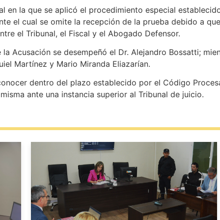
ral en la que se aplicó el procedimiento especial establecid
nte el cual se omite la recepción de la prueba debido a qu
 entre el Tribunal, el Fiscal y el Abogado Defensor.
 la Acusación se desempeñó el Dr. Alejandro Bossatti; mien
or los Dres. Ezequiel Martínez y Mario 
onocer dentro del plazo establecido por el Código Procesal
a misma ante una instancia superior al Tribunal de juicio.