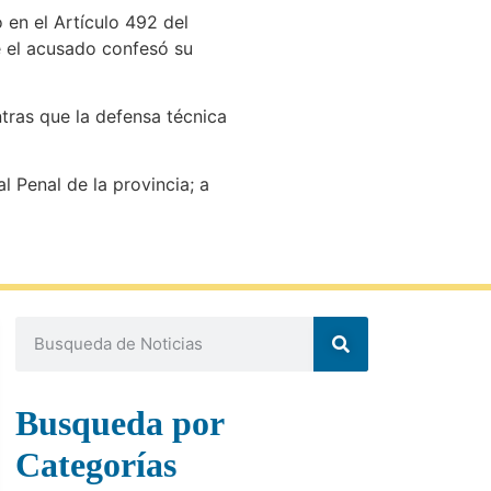
o en el Artículo 492 del
e el acusado confesó su
tras que la defensa técnica
Miranda Eliazarían.
 Penal de la provincia; a
Busqueda por
Categorías