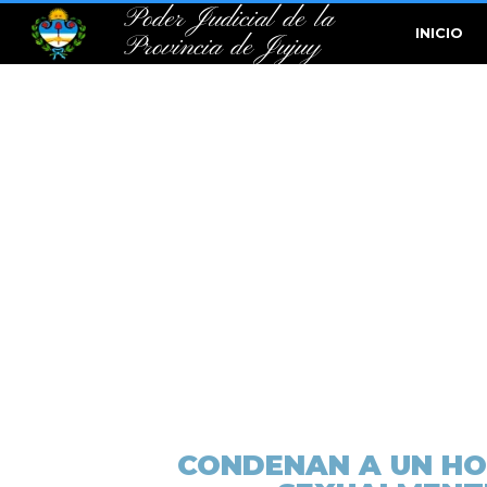
Poder Judicial de la
INICIO
Provincia de Jujuy
CONDENAN A UN HOM