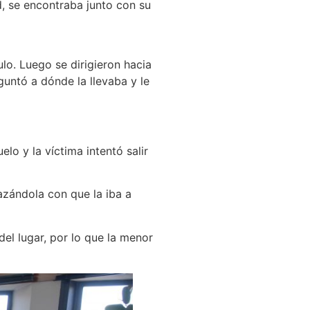
d, se encontraba junto con su
lo. Luego se dirigieron hacia
guntó a dónde la llevaba y le
elo y la víctima intentó salir
dola al suelo.
azándola con que la iba a
del lugar, por lo que la menor
pachos.