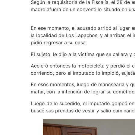
Según la requisitoria de la Fiscalía, el 28 d
madre afuera de un conventillo situado en u
En ese momento, el acusado arribó al lugar en
la localidad de Los Lapachos, y al arribar, e
pidió regresar a su casa.
El sujeto, le dijo a la víctima que se callara 
Aceleró entonces la motocicleta y perdió el con
corriendo, pero el imputado lo 
En esos momentos, luego de manosearla y qui
matar, con la intención de lograr su cometido i
Luego de lo sucedido, el imputado golpeó en l
buscó sus prendas de vestir y s