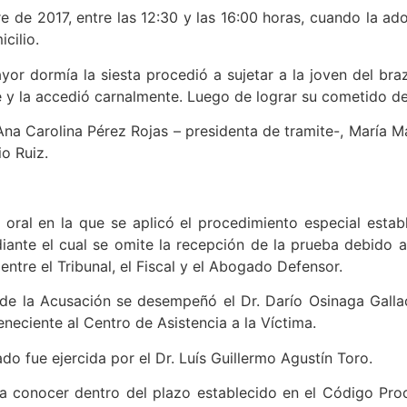
e de 2017, entre las 12:30 y las 16:00 horas, cuando la a
cilio.
 dormía la siesta procedió a sujetar a la joven del brazo
e y la accedió carnalmente. Luego de lograr su cometido dejó
Ana Carolina Pérez Rojas – presidenta de tramite-, María Ma
io Ruiz.
a oral en la que se aplicó el procedimiento especial estab
iante el cual se omite la recepción de la prueba debido 
entre el Tribunal, el Fiscal y el Abogado Defensor.
de la Acusación se desempeñó el Dr. Darío Osinaga Gallac
neciente al Centro de Asistencia a la Víctima.
do fue ejercida por el Dr. Luís Guillermo Agustín Toro.
 conocer dentro del plazo establecido en el Código Proce