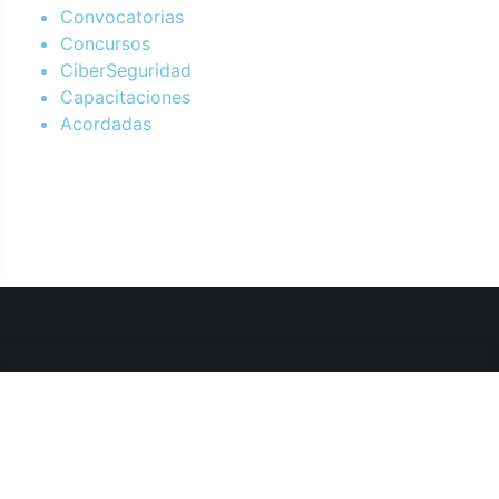
Convocatorias
Concursos
CiberSeguridad
Capacitaciones
Acordadas
Departamento de Sistemas y Tecnologías de la Información.