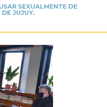
BUSAR SEXUALMENTE DE
DE JUJUY.