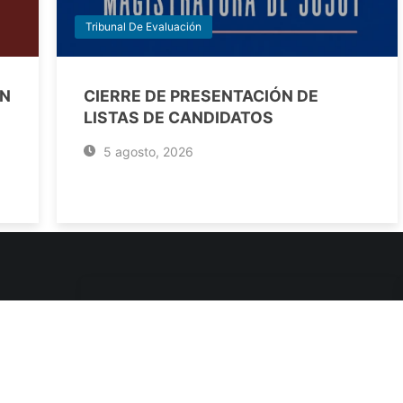
Tribunal De Evaluación
EN
CIERRE DE PRESENTACIÓN DE
LISTAS DE CANDIDATOS
5 agosto, 2026
ENLACES DE INTERÉS
Poderes Judiciales
Provincia de Jujuy
Nacionales
- 4245334