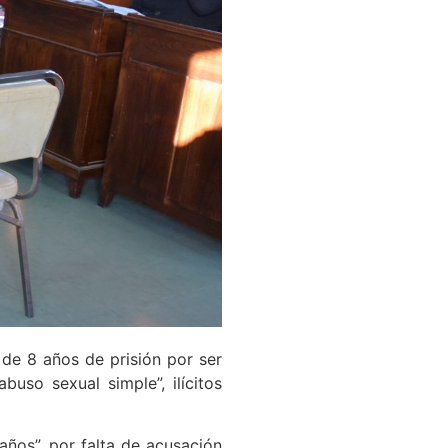
 de 8 años de prisión por ser
uso sexual simple”, ilícitos
años”, por falta de acusación