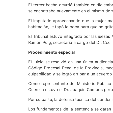
El tercer hecho ocurrió también en diciembr
se encontraba nuevamente en el mismo domi
El imputado aprovechando que la mujer mayor
habitación, le tapó la boca para que no grit
El Tribunal estuvo integrado por las juezas 
Ramón Puig; secretaría a cargo del Dr. Cecil
Procedimiento especial
El juicio se resolvió en una única audienci
Código Procesal Penal de la Provincia, med
culpabilidad y se logró arribar a un acuerdo 
Como representante del Ministerio Público 
Querella estuvo el Dr. Joaquín Campos perte
Por su parte, la defensa técnica del condena
Los fundamentos de la sentencia se darán a