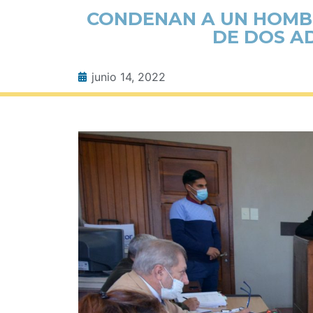
CONDENAN A UN HOMBR
DE DOS A
junio 14, 2022