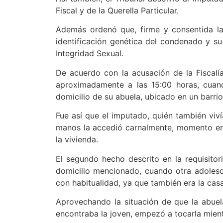
Fiscal y de la Querella Particular.
Además ordenó que, firme y consentida la 
identificación genética del condenado y su
Integridad Sexual.
De acuerdo con la acusación de la Fiscalía
aproximadamente a las 15:00 horas, cuan
domicilio de su abuela, ubicado en un barrio 
Fue así que el imputado, quién también vivía
manos la accedió carnalmente, momento en q
la vivienda.
El segundo hecho descrito en la requisitori
domicilio mencionado, cuando otra adolesce
con habitualidad, ya que también era la casa 
Aprovechando la situación de que la abuel
encontraba la joven, empezó a tocarla mie