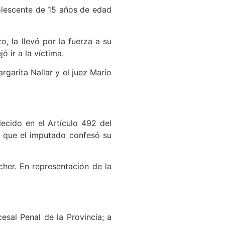
dolescente de 15 años de edad
, la llevó por la fuerza a su
 ir a la víctima.
rgarita Nallar y el juez Mario
lecido en el Artículo 492 del
a que el imputado confesó su
her. En representación de la
sal Penal de la Provincia; a