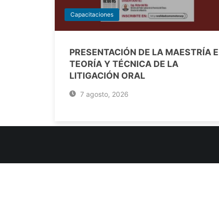
Capacitaciones
PRESENTACIÓN DE LA MAESTRÍA 
TEORÍA Y TÉCNICA DE LA
LITIGACIÓN ORAL
7 agosto, 2026
INFORMACIÓN DE CONTACTO
Jujuy, Argentina
0388-4245300
Edificio Central : 0388-4245300
Suprema Corte de Justicia: 4245330 - 4245331 - 4245332 