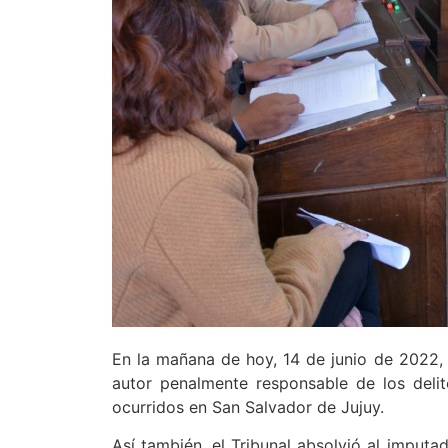
En la mañana de hoy, 14 de junio de 2022, e
autor penalmente responsable de los delit
ocurridos en San Salvador de Jujuy.
Así también, el Tribunal absolvió al imputa