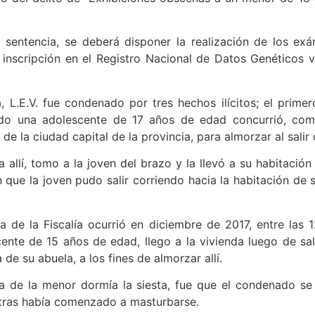
sentencia, se deberá disponer la realización de los exá
 inscripción en el Registro Nacional de Datos Genéticos v
, L.E.V. fue condenado por tres hechos ilícitos; el prime
do una adolescente de 17 años de edad concurrió, como
de la ciudad capital de la provincia, para almorzar al salir 
 allí, tomo a la joven del brazo y la llevó a su habitación
ue la joven pudo salir corriendo hacia la habitación de s
a de la Fiscalía ocurrió en diciembre de 2017, entre las 1
nte de 15 años de edad, llego a la vivienda luego de sal
de su abuela, a los fines de almorzar allí.
a de la menor dormía la siesta, fue que el condenado se 
ntras había comenzado a masturbarse.