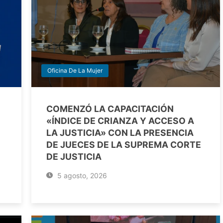
Oficina De La Mujer
COMENZÓ LA CAPACITACIÓN
«ÍNDICE DE CRIANZA Y ACCESO A
LA JUSTICIA» CON LA PRESENCIA
DE JUECES DE LA SUPREMA CORTE
DE JUSTICIA
5 agosto, 2026