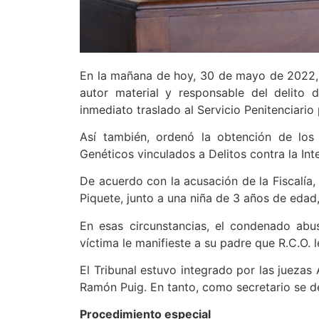
En la mañana de hoy, 30 de mayo de 2022, e
autor material y responsable del delito 
inmediato traslado al Servicio Penitenciario
Así también, ordenó la obtención de los 
Genéticos vinculados a Delitos contra la Int
De acuerdo con la acusación de la Fiscalía,
Piquete, junto a una niña de 3 años de edad,
En esas circunstancias, el condenado ab
víctima le manifieste a su padre que R.C.O. l
El Tribunal estuvo integrado por las juezas 
Ramón Puig. En tanto, como secretario se d
Procedimiento especial