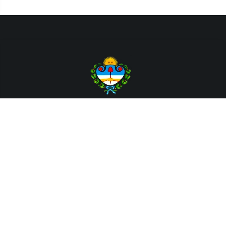
Departamento de Sistemas y Tecnologías de la Información.
Poder Judicial de la Provincia de Jujuy