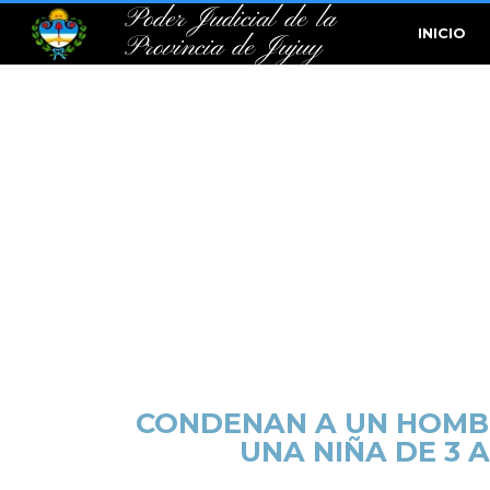
Poder Judicial de la
INICIO
Provincia de Jujuy
CONDENAN A UN HOMBR
UNA NIÑA DE 3 