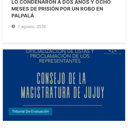
LO CONDENARON A DOS AÑOS Y OCHO
MESES DE PRISIÓN POR UN ROBO EN
PALPALÁ
7 agosto, 2026
Tribunal De Evaluación