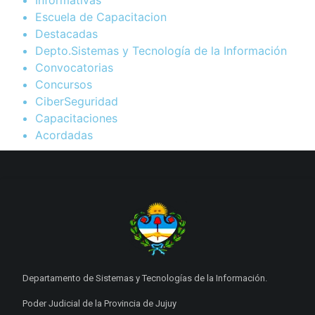
Informativas
Escuela de Capacitacion
Destacadas
Depto.Sistemas y Tecnología de la Información
Convocatorias
Concursos
CiberSeguridad
Capacitaciones
Acordadas
Departamento de Sistemas y Tecnologías de la Información.
Poder Judicial de la Provincia de Jujuy