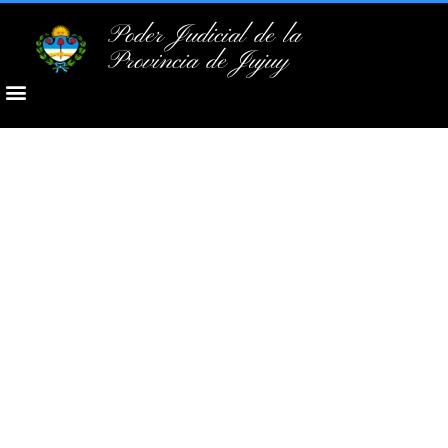
Poder Judicial de la
Provincia de Jujuy