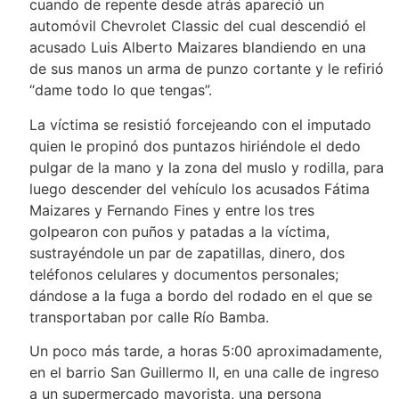
cuando de repente desde atrás apareció un
automóvil Chevrolet Classic del cual descendió el
acusado Luis Alberto Maizares blandiendo en una
de sus manos un arma de punzo cortante y le refirió
“dame todo lo que tengas”.
La víctima se resistió forcejeando con el imputado
quien le propinó dos puntazos hiriéndole el dedo
pulgar de la mano y la zona del muslo y rodilla, para
luego descender del vehículo los acusados Fátima
Maizares y Fernando Fines y entre los tres
golpearon con puños y patadas a la víctima,
sustrayéndole un par de zapatillas, dinero, dos
teléfonos celulares y documentos personales;
dándose a la fuga a bordo del rodado en el que se
transportaban por calle Río Bamba.
Un poco más tarde, a horas 5:00 aproximadamente,
en el barrio San Guillermo II, en una calle de ingreso
a un supermercado mayorista, una persona