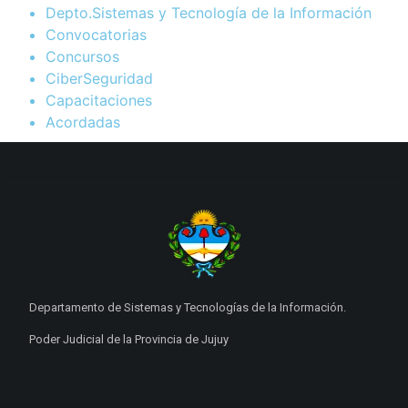
Depto.Sistemas y Tecnología de la Información
Convocatorias
Concursos
CiberSeguridad
Capacitaciones
Acordadas
Departamento de Sistemas y Tecnologías de la Información.
Poder Judicial de la Provincia de Jujuy