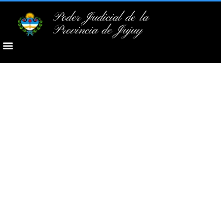
Poder Judicial de la
Provincia de Jujuy