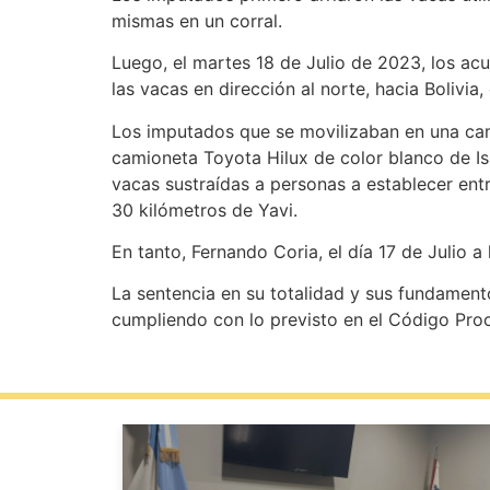
mismas en un corral.
Luego, el martes 18 de Julio de 2023, los acus
las vacas en dirección al norte, hacia Bolivia,
Los imputados que se movilizaban en una cam
camioneta Toyota Hilux de color blanco de Is
vacas sustraídas a personas a establecer entre
30 kilómetros de Yavi.
En tanto, Fernando Coria, el día 17 de Julio 
La sentencia en su totalidad y sus fundamentos
cumpliendo con lo previsto en el Código Proc