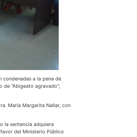
on condenadas a la pena de
to de “Abigeato agravado”;
ra. María Margarita Nallar, con
o la sentencia adquiera
favor del Ministerio Público