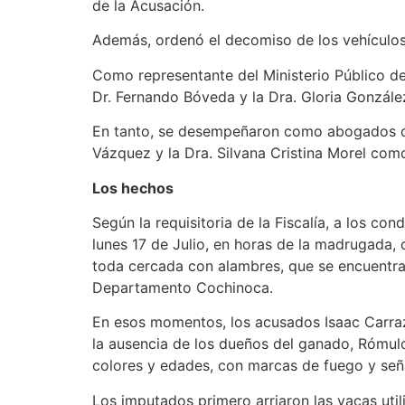
de la Acusación.
Además, ordenó el decomiso de los vehículos
Como representante del Ministerio Público de
Dr. Fernando Bóveda y la Dra. Gloria Gonzále
En tanto, se desempeñaron como abogados def
Vázquez y la Dra. Silvana Cristina Morel co
Los hechos
Según la requisitoria de la Fiscalía, a los co
lunes 17 de Julio, en horas de la madrugada,
toda cercada con alambres, que se encuentra 
Departamento Cochinoca.
En esos momentos, los acusados Isaac Carraz
la ausencia de los dueños del ganado, Rómulo
colores y edades, con marcas de fuego y seña
Los imputados primero arriaron las vacas util