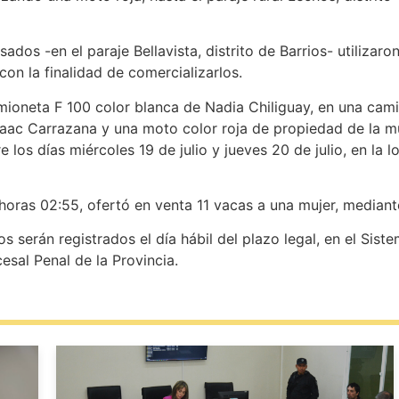
ados -en el paraje Bellavista, distrito de Barrios- utilizaro
 con la finalidad de comercializarlos.
ioneta F 100 color blanca de Nadia Chiliguay, en una cami
aac Carrazana y una moto color roja de propiedad de la mu
 los días miércoles 19 de julio y jueves 20 de julio, en la l
a horas 02:55, ofertó en venta 11 vacas a una mujer, media
 serán registrados el día hábil del plazo legal, en el Siste
esal Penal de la Provincia.