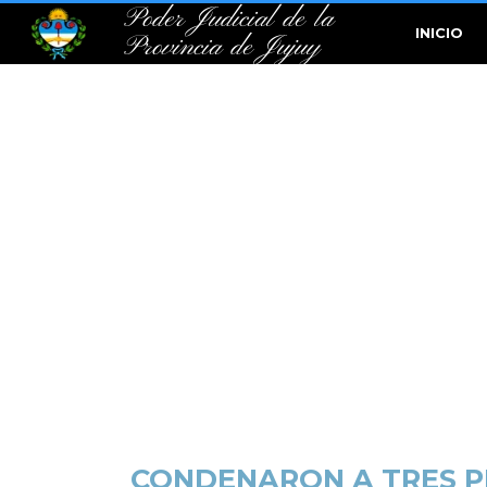
Poder Judicial de la
INICIO
Provincia de Jujuy
CONDENARON A TRES PE