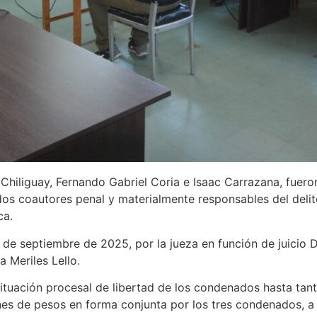
Chiliguay, Fernando Gabriel Coria e Isaac Carrazana, fuer
ados coautores penal y materialmente responsables del deli
ca.
de septiembre de 2025, por la jueza en función de juicio D
a Meriles Lello.
tuación procesal de libertad de los condenados hasta tant
nes de pesos en forma conjunta por los tres condenados, a 