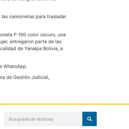
n las camionetas para trasladar
oneta F-100 color oscuro, una
jer, entregaron parte de las
ocalidad de Yanalpa Bolivia, a
nte WhatsApp.
ma de Gestión Judicial,