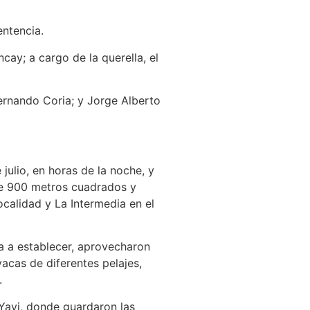
sentencia.
ay; a cargo de la querella, el
ernando Coria; y Jorge Alberto
julio, en horas de la noche, y
 de 900 metros cuadrados y
calidad y La Intermedia en el
a a establecer, aprovecharon
acas de diferentes pelajes,
.
 Yavi, donde guardaron las