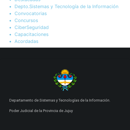
Depto.Sistemas y Tecnología de la Información
Convocatorias
Concursos
CiberSeguridad
Capacitaciones
Acordadas
Departamento de Sistemas y Tecnologías de la Información.
Poder Judicial de la Provincia de Jujuy