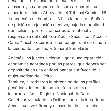
Penal de la Provincia por el cual el Fiscal, el
acusado y su abogada defensora arribaron a un
acuerdo de Juicio Abreviado, el Tribunal Criminal Nº
1 condenó a un hombre, J.A.L., a la pena de 6 años
de prisión de ejecución efectiva, bajo la modalidad
domiciliaria, por resultar ser autor material y
responsable del delito de “Abuso Sexual con Acceso
Carnal”, hecho ocurrido en un paraje rural cercano a
la ciudad de Libertador General San Martín.
Además, los jueces hicieron lugar a una reparación
económica acordada por las partes, que deberá ser
depositada en una entidad bancaria a favor de la
mujer víctima del ilícito.
También, autorizaron la obtención de los perfiles
genéticos del condenado a efectos de su
incorporación al Registro Nacional de Datos
Genéticos vinculados a Delitos contra la Integridad
Sexual, una vez firme y consentida la sentencia.