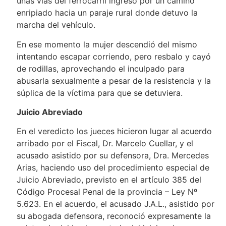
unas vías del ferrocarril ingresó por un camino
enripiado hacia un paraje rural donde detuvo la
marcha del vehículo.
En ese momento la mujer descendió del mismo
intentando escapar corriendo, pero resbalo y cayó
de rodillas, aprovechando el inculpado para
abusarla sexualmente a pesar de la resistencia y la
súplica de la víctima para que se detuviera.
Juicio Abreviado
En el veredicto los jueces hicieron lugar al acuerdo
arribado por el Fiscal, Dr. Marcelo Cuellar, y el
acusado asistido por su defensora, Dra. Mercedes
Arias, haciendo uso del procedimiento especial de
Juicio Abreviado, previsto en el artículo 385 del
Código Procesal Penal de la provincia – Ley Nº
5.623. En el acuerdo, el acusado J.A.L., asistido por
su abogada defensora, reconoció expresamente la