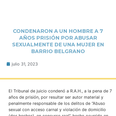
CONDENARON A UN HOMBRE A 7
AÑOS PRISIÓN POR ABUSAR
SEXUALMENTE DE UNA MUJER EN
BARRIO BELGRANO
julio 31, 2023
El Tribunal de juicio condenó a R.A.H., a la pena de 7
años de prisión, por resultar ser autor material y
penalmente responsable de los delitos de “Abuso
sexual con acceso carnal y violación de domicilio
(dos hechos), en concurso real”, hecho ocurrido en