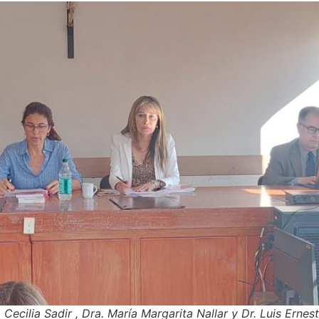
 Cecilia Sadir , Dra. María Margarita Nallar y Dr. Luis Ern