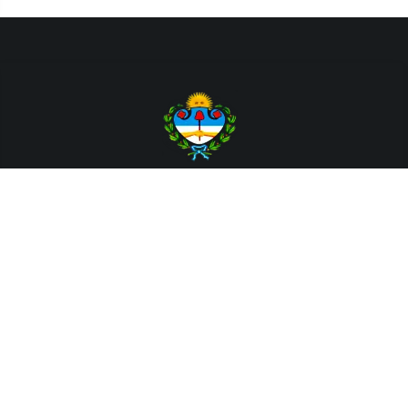
Departamento de Sistemas y Tecnologías de la Información.
Poder Judicial de la Provincia de Jujuy