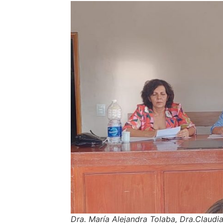
Dra. María Alejandra Tolaba, Dra.Claudia