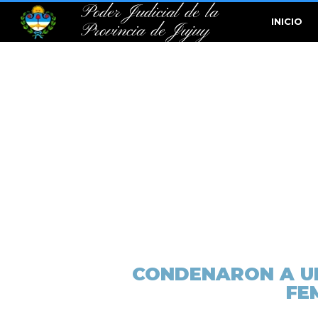
Poder Judicial de la
INICIO
Provincia de Jujuy
CONDENARON A UN
FE