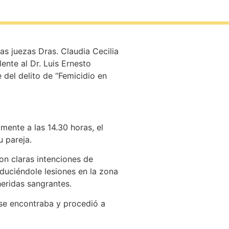
as juezas Dras. Claudia Cecilia
ente al Dr. Luis Ernesto
 del delito de “Femicidio en
ente a las 14.30 horas, el
u pareja.
con claras intenciones de
oduciéndole lesiones en la zona
eridas sangrantes.
 se encontraba y procedió a