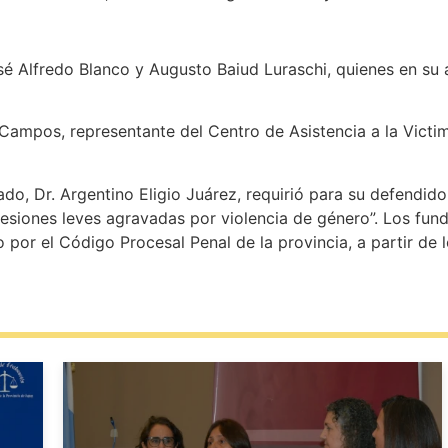
 Alfredo Blanco y Augusto Baiud Luraschi, quienes en su a
Campos, representante del Centro de Asistencia a la Victima
do, Dr. Argentino Eligio Juárez, requirió para su defendido
“Lesiones leves agravadas por violencia de género”. Los fun
por el Código Procesal Penal de la provincia, a partir de l