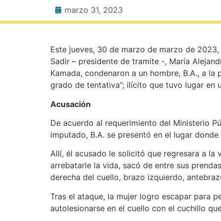
marzo 31, 2023
Este jueves, 30 de marzo de marzo de 2023, en
Sadir – presidente de tramite -, María Alejan
Kamada, condenaron a un hombre, B.A., a la pe
grado de tentativa”; ilícito que tuvo lugar en 
Acusación
De acuerdo al requerimiento del Ministerio P
imputado, B.A. se presentó en el lugar donde 
Allí, él acusado le solicitó que regresara a l
arrebatarle la vida, sacó de entre sus prenda
derecha del cuello, brazo izquierdo, antebra
Tras el ataque, la mujer logro escapar para 
autolesionarse en el cuello con el cuchillo que