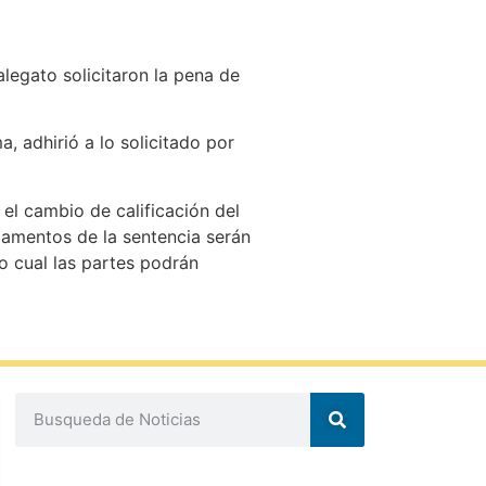
legato solicitaron la pena de
, adhirió a lo solicitado por
 el cambio de calificación del
damentos de la sentencia serán
o cual las partes podrán