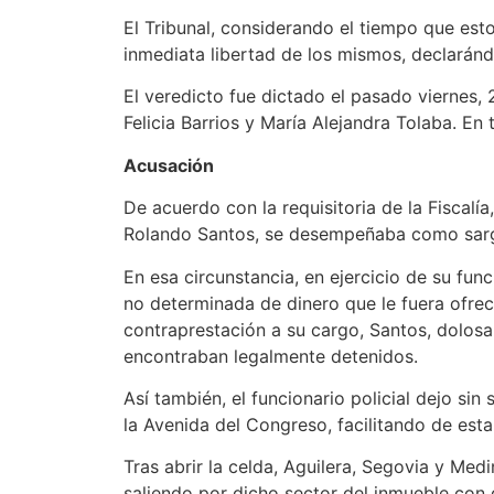
El Tribunal, considerando el tiempo que es
inmediata libertad de los mismos, declaránd
El veredicto fue dictado el pasado viernes, 
Felicia Barrios y María Alejandra Tolaba. En 
Acusación
De acuerdo con la requisitoria de la Fiscal
Rolando Santos, se desempeñaba como sargen
En esa circunstancia, en ejercicio de su fun
no determinada de dinero que le fuera ofre
contraprestación a su cargo, Santos, dolos
encontraban legalmente detenidos.
Así también, el funcionario policial dejo si
la Avenida del Congreso, facilitando de esta
Tras abrir la celda, Aguilera, Segovia y Med
saliendo por dicho sector del inmueble con