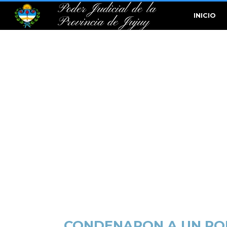
Poder Judicial de la
INICIO
Provincia de Jujuy
CONDENARON A UN POL