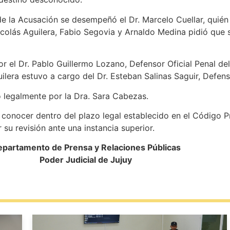
e la Acusación se desempeñó el Dr. Marcelo Cuellar, quién 
Nicolás Aguilera, Fabio Segovia y Arnaldo Medina pidió que
r el Dr. Pablo Guillermo Lozano, Defensor Oficial Penal del
ilera estuvo a cargo del Dr. Esteban Salinas Saguir, Defenso
o legalmente por la Dra. Sara Cabezas.
conocer dentro del plazo legal establecido en el Código Pr
r su revisión ante una instancia superior.
partamento de Prensa y Relaciones Públicas
Poder Judicial de Jujuy