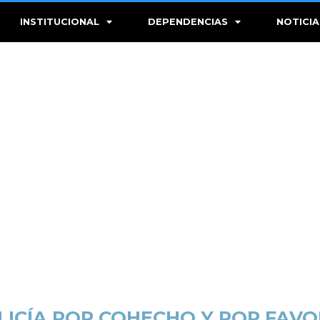
INSTITUCIONAL
DEPENDENCIAS
NOTICIA
ICÍA POR COHECHO Y POR FAVOR