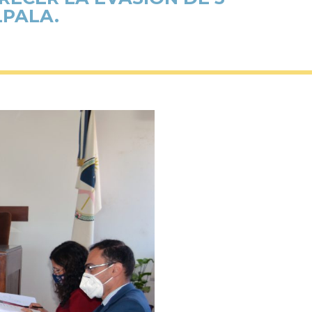
LPALA.