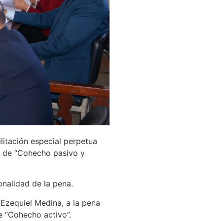
ilitación especial perpetua
o de “Cohecho pasivo y
nalidad de la pena.
 Ezequiel Medina, a la pena
e “Cohecho activo”.