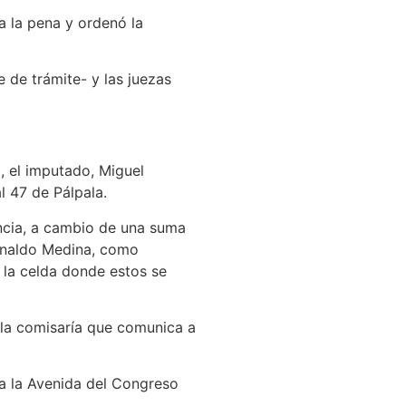
a la pena y ordenó la
e de trámite- y las juezas
, el imputado, Miguel
l 47 de Pálpala.
encia, a cambio de una suma
Arnaldo Medina, como
 la celda donde estos se
e la comisaría que comunica a
a a la Avenida del Congreso