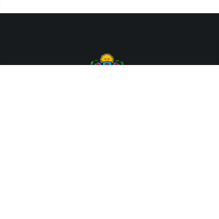
Departamento de Sistemas y Tecnologías de la Información.
Poder Judicial de la Provincia de Jujuy