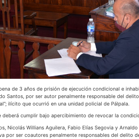
 pena de 3 años de prisión de ejecución condicional e inhab
ndo Santos, por ser autor penalmente responsable del delit
”; ilícito que ocurrió en una unidad policial de Pálpala.
 deberá cumplir bajo apercibimiento de revocar la condicio
, Nicolás Willians Aguilera, Fabio Elías Segovia y Arnaldo
tiva por ser coautores penalmente responsables del delito d