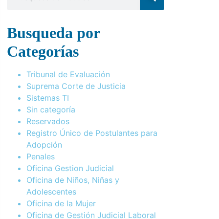
Busqueda por
Categorías
Tribunal de Evaluación
Suprema Corte de Justicia
Sistemas TI
Sin categoría
Reservados
Registro Único de Postulantes para
Adopción
Penales
Oficina Gestion Judicial
Oficina de Niños, Niñas y
Adolescentes
Oficina de la Mujer
Oficina de Gestión Judicial Laboral