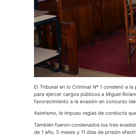
El Tribunal en lo Criminal Nº 1 condenó a la
para ejercer cargos públicos a Miguel Rola
favorecimiento a la evasión en concurso ideal
Asimismo, le impuso reglas de conducta que
También fueron condenados los tres evadidos
de 1 año, 5 meses y 11 días de prisión efec