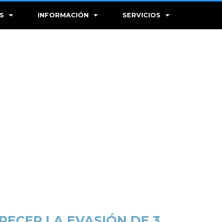
S
INFORMACIÓN
SERVICIOS
ECER LA EVASIÓN DE 3