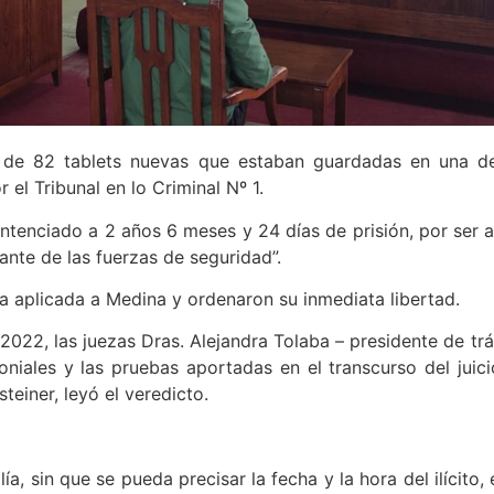
 de 82 tablets nuevas que estaban guardadas en una de
el Tribunal en lo Criminal Nº 1.
entenciado a 2 años 6 meses y 24 días de prisión, por ser
ante de las fuerzas de seguridad”.
a aplicada a Medina y ordenaron su inmediata libertad.
022, las juezas Dras. Alejandra Tolaba – presidente de trámi
moniales y las pruebas aportadas en el transcurso del juici
teiner, leyó el veredicto.
a, sin que se pueda precisar la fecha y la hora del ilícito,