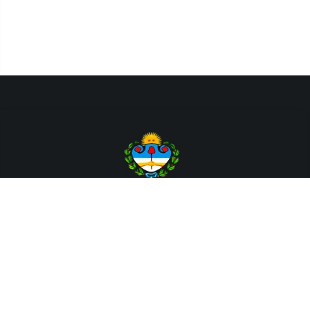
Departamento de Sistemas y Tecnologías de la Información.
Poder Judicial de la Provincia de Jujuy