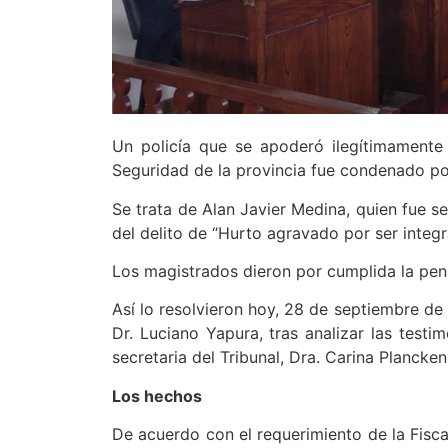
Un policía que se apoderó ilegítimamente
Seguridad de la provincia fue condenado por 
Se trata de Alan Javier Medina, quien fue s
del delito de “Hurto agravado por ser integr
Los magistrados dieron por cumplida la pen
Así lo resolvieron hoy, 28 de septiembre de 2
Dr. Luciano Yapura, tras analizar las testi
secretaria del Tribunal, Dra. Carina Planckens
Los hechos
De acuerdo con el requerimiento de la Fiscalí