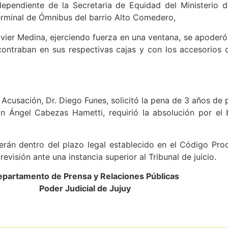
ependiente de la Secretaria de Equidad del Ministerio d
erminal de Ómnibus del barrio Alto Comedero,
avier Medina, ejerciendo fuerza en una ventana, se apoderó
ontraban en sus respectivas cajas y con los accesorios
a Acusación, Dr. Diego Funes, solicitó la pena de 3 años de 
n Ángel Cabezas Hametti, requirió la absolución por el 
án dentro del plazo legal establecido en el Código Proce
 revisión ante una instancia superior al Tribunal de juicio.
partamento de Prensa y Relaciones Públicas
Poder Judicial de Jujuy