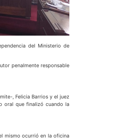
pendencia del Ministerio de
 autor penalmente responsable
te-, Felicia Barrios y el juez
o oral que finalizó cuando la
 el mismo ocurrió en la oficina