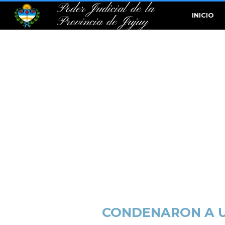
Poder Judicial de la
INICIO
Provincia de Jujuy
CONDENARON A UN