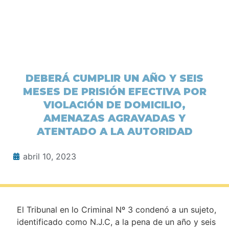
DEBERÁ CUMPLIR UN AÑO Y SEIS
MESES DE PRISIÓN EFECTIVA POR
VIOLACIÓN DE DOMICILIO,
AMENAZAS AGRAVADAS Y
ATENTADO A LA AUTORIDAD
abril 10, 2023
El Tribunal en lo Criminal Nº 3 condenó a un sujeto,
identificado como N.J.C, a la pena de un año y seis