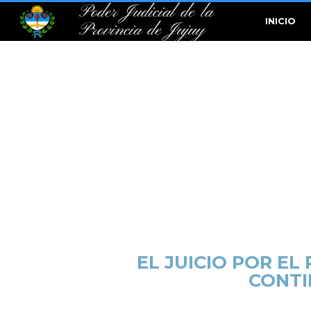
Poder Judicial de la
INICIO
Provincia de Jujuy
EL JUICIO POR EL
CONTI