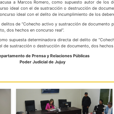
ía acusa a Marcos Romero, como supuesto autor de los d
urso ideal con el de sustracción o destrucción de docum
concurso ideal con el delito de incumplimiento de los debere
s delitos de “Cohecho activo y sustracción de documento p
to, dos hechos en concurso real”.
omo supuesta determinadora directa del delito de “Cohech
el de sustracción o destrucción de documento, dos hechos 
partamento de Prensa y Relaciones Públicas
Poder Judicial de Jujuy