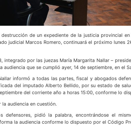
 y destrucción de un expediente de la justicia provincial e
ado judicial Marcos Romero, continuará el próximo lunes 2
 3, integrado por las juezas María Margarita Nallar – presid
a audiencia que se cumplió ayer, 14 de septiembre, en el Sa
allar informó a todas las partes, fiscal y abogados defen
ficada del imputado Alberto Bellido, por su estado de sal
septiembre del corriente año a horas 15:00, conforme lo dis
 la audiencia en cuestión.
 defensores, pidió la palabra, encontrándose el mism
 forma la audiencia conforme lo dispuesto por el Código Pro