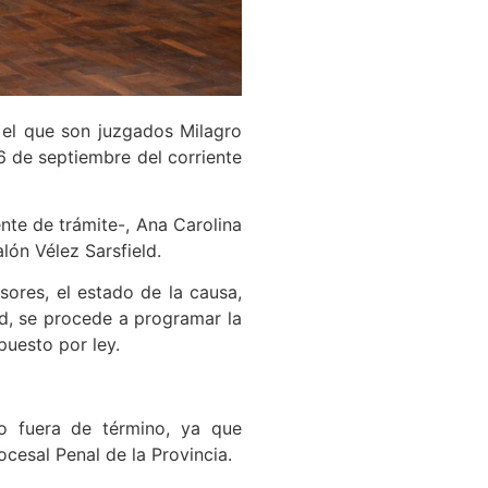
n el que son juzgados Milagro
6 de septiembre del corriente
ente de trámite-, Ana Carolina
lón Vélez Sarsfield.
sores, el estado de la causa,
ud, se procede a programar la
puesto por ley.
o fuera de término, ya que
cesal Penal de la Provincia.