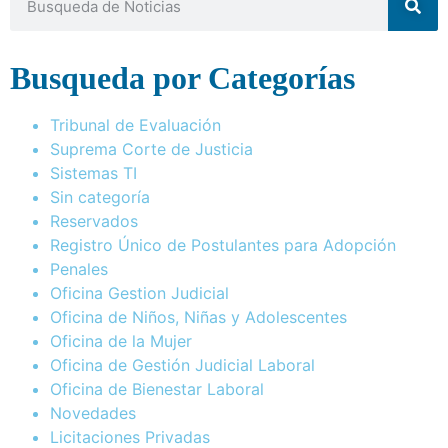
Busqueda por Categorías
Tribunal de Evaluación
Suprema Corte de Justicia
Sistemas TI
Sin categoría
Reservados
Registro Único de Postulantes para Adopción
Penales
Oficina Gestion Judicial
Oficina de Niños, Niñas y Adolescentes
Oficina de la Mujer
Oficina de Gestión Judicial Laboral
Oficina de Bienestar Laboral
Novedades
Licitaciones Privadas