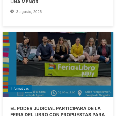
UNA MENOR
3 agosto, 2026
Informativas
EL PODER JUDICIAL PARTICIPARÁ DE LA
FERIA DEL LIBRO CON PROPUESTAS PARA