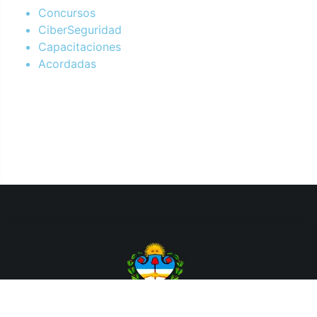
Concursos
CiberSeguridad
Capacitaciones
Acordadas