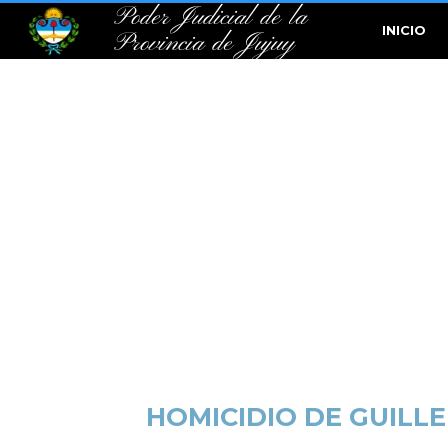
Poder Judicial de la
INICIO
Provincia de Jujuy
HOMICIDIO DE GUILL