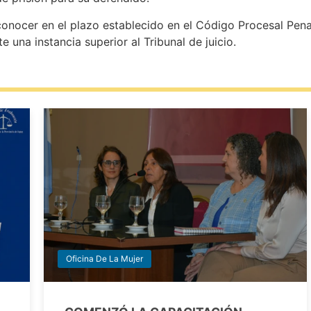
nocer en el plazo establecido en el Código Procesal Penal 
te una instancia superior al Tribunal de juicio.
Oficina De La Mujer