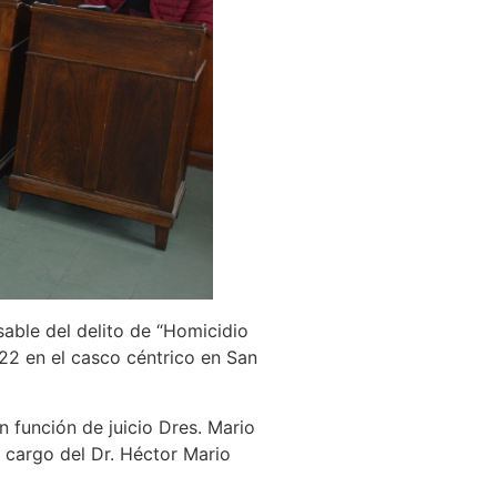
able del delito de “Homicidio
22 en el casco céntrico en San
n función de juicio Dres. Mario
a cargo del Dr. Héctor Mario