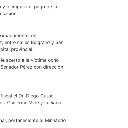
a y le impuso el pago de la
usación.
roximadamente, en
, entre calles Belgrano y San
ital provincial.
le acertó a la víctima ocho
 Senador Pérez con dirección
iscal el Dr. Diego Cussel,
es. Guillermo Vilte y Luciana
al, perteneciente al Ministerio