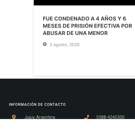
FUE CONDENADO A 4 AÑOS Y 6
MESES DE PRISIÓN EFECTIVA POR
ABUSAR DE UNA MENOR
3 agosto, 2026
INFORMACIÓN DE CONTACTO
Jujuy, Argentina
0388-4245300
Edificio Central : 0388-4245300