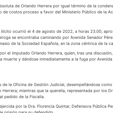
absoluta de Orlando Herrera por igual término de la conden
de costos proceso a favor del Ministerio Público de la Ac
l ilícito ocurrió el 4 de agosto de 2022, a horas 23.00, ap
Quiroga se encontraba caminando por Avenida Senador Pérez
nasio de la Sociedad Española, en la zona céntrica de la cap
r el imputado Orlando Herrera, quien, tras una discusión, 
a muerte y dándose inmediatamente a la fuga por Avenida
atos
ias de la Oficina de Gestión Judicial, desempeñándose como f
 Herrera; mientras que la querella, representada por los Dr
al pedido de la Fiscalía.
jercida por la Dra. Florencia Quintar, Defensora Pública Pen
de prisión para su defendido.