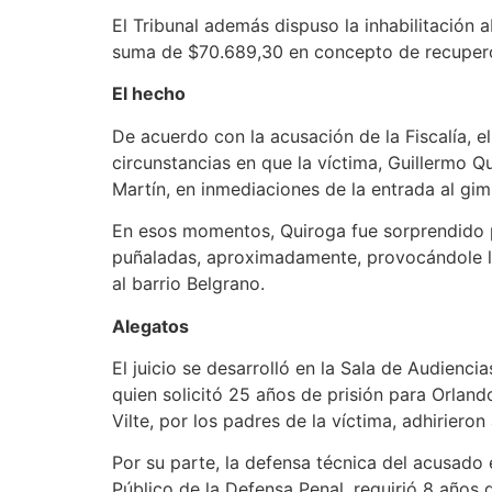
El Tribunal además dispuso la inhabilitación 
suma de $70.689,30 en concepto de recupero 
El hecho
De acuerdo con la acusación de la Fiscalía, e
circunstancias en que la víctima, Guillermo 
Martín, en inmediaciones de la entrada al gim
En esos momentos, Quiroga fue sorprendido po
puñaladas, aproximadamente, provocándole l
al barrio Belgrano.
Aleg
El juicio se desarrolló en la Sala de Audienc
quien solicitó 25 años de prisión para Orlando
Vilte, por los padres de la víctima, adhirieron 
Por su parte, la defensa técnica del acusado e
Público de la Defensa Penal, requirió 8 años 