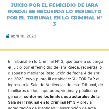
JUICIO POR EL FEMICIDIO DE IARA
RUEDA: SE RECUERDA LO RESUELTO
POR EL TRIBUNAL EN LO CRIMINAL Nº
3
abril 18, 2023
El Tribunal en lo Criminal Nº 3, que tiene a su cargo
el juicio por el femicidio de Iara Rueda, recuerda lo
dispuesto mediante Resolución de fecha 4 de abril
de 2023, cuyo punto III establece: “AUTORIZAR el
ingreso a la Sala de Audiencias de este Tribunal, de
familiares de los imputados, víctima y público en
general,
conforme los límites estructurales de la
Sala del Tribunal en lo Criminal Nº 3
y previa
acreditación de identidad y suscripción de acta