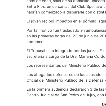
años de edad, salía de su domicilio ubicado 
Entre Ríos, en cercanías del Club Sportivo 
habrían comenzado a dispararle con distint
El joven recibió impactos en el pómulo izq
Por tal motivo fue trasladado en ambulancia
en las primeras horas del 23 de junio de 2
abdomen.
El Tribunal esta integrado por las juezas Fel
secretaría a cargo de la Dra. Mariana Córdo
Los representantes del Ministerio Público d
Los abogados defensores de los acusados so
Oficial del Ministerio Público de la Defensa 
En la primera audiencia declararon 3 de las
Centro Judicial de San Pedro de Jujuy, con 
De