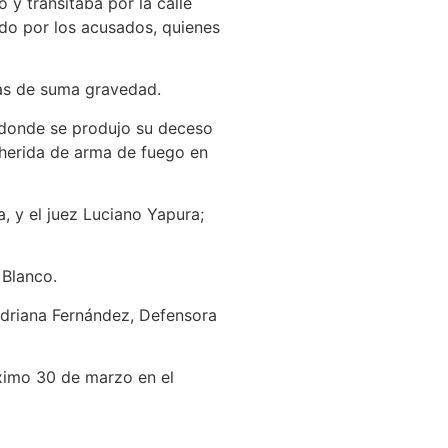
 y transitaba por la calle
ado por los acusados, quienes
das de suma gravedad.
, donde se produjo su deceso
 herida de arma de fuego en
a, y el juez Luciano Yapura;
 Blanco.
Adriana Fernández, Defensora
óximo 30 de marzo en el