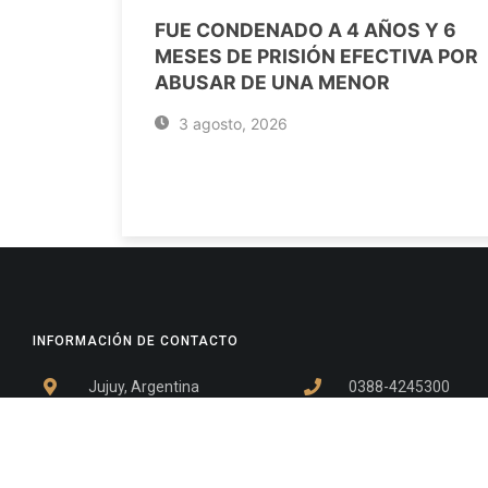
FUE CONDENADO A 4 AÑOS Y 6
MESES DE PRISIÓN EFECTIVA POR
ABUSAR DE UNA MENOR
3 agosto, 2026
INFORMACIÓN DE CONTACTO
Jujuy, Argentina
0388-4245300
Edificio Central : 0388-4245300
Suprema Corte de Justicia: 4245330 - 4245331 - 4245332 
- 4245335