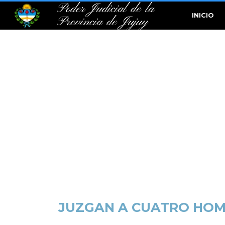
Poder Judicial de la
INICIO
Provincia de Jujuy
JUZGAN A CUATRO HOMB