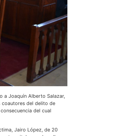
co a Joaquín Alberto Salazar,
coautores del delito de
 consecuencia del cual
ctima, Jairo López, de 20