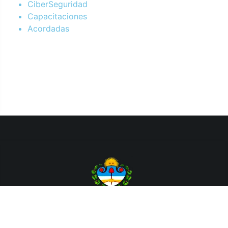
CiberSeguridad
Capacitaciones
Acordadas
Departamento de Sistemas y Tecnologías de la Información.