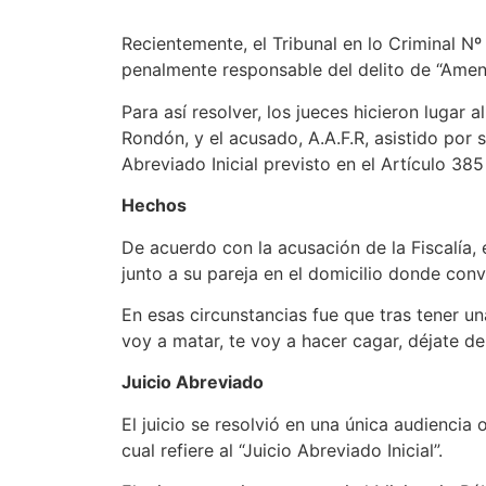
Recientemente, el Tribunal en lo Criminal Nº
penalmente responsable del delito de “Amena
Para así resolver, los jueces hicieron lugar 
Rondón, y el acusado, A.A.F.R, asistido po
Abreviado Inicial previsto en el Artículo 38
Hechos
De acuerdo con la acusación de la Fiscalía
junto a su pareja en el domicilio donde conv
En esas circunstancias fue que tras tener una 
voy a matar, te voy a hacer cagar, déjate de 
Juicio Abreviado
El juicio se resolvió en una única audiencia 
cual refiere al “Juicio Abreviado Inicial”.