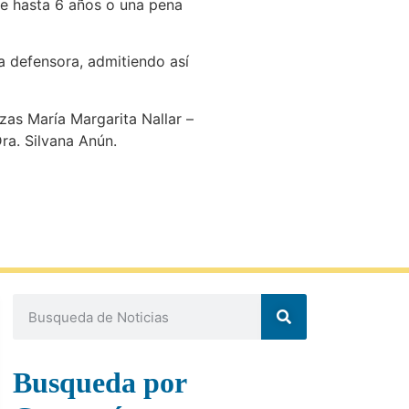
 de hasta 6 años o una pena
a defensora, admitiendo así
ezas María Margarita Nallar –
ra. Silvana Anún.
Busqueda por