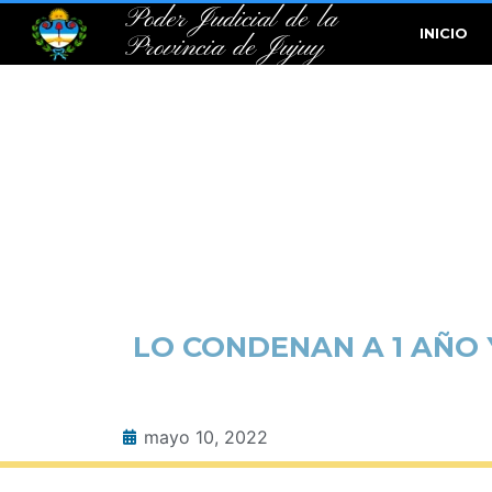
Poder Judicial de la
INICIO
Provincia de Jujuy
LO CONDENAN A 1 AÑO 
mayo 10, 2022