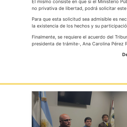
El mismo consiste en que si el Ministerio Pú
no privativa de libertad, podrá solicitar est
Para que esta solicitud sea admisible es ne
la existencia de los hechos y su participaci
Finalmente, se requiere el acuerdo del Tribun
presidenta de trámite-, Ana Carolina Pérez R
De