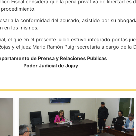
blico Fiscal considera que la pena privativa de libertad es
e procedimiento.
cesaria la conformidad del acusado, asistido por su abogad
ón en los mismos.
al, el que en el presente juicio estuvo integrado por las ju
ojas y el juez Mario Ramón Puig; secretaría a cargo de la D
partamento de Prensa y Relaciones Públicas
Poder Judicial de Jujuy