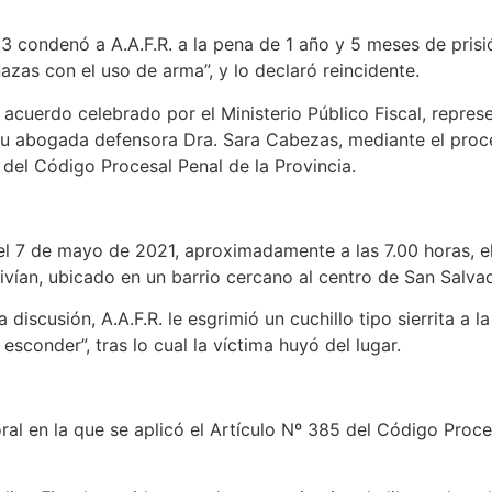
 3 condenó a A.A.F.R. a la pena de 1 año y 5 meses de prisió
zas con el uso de arma”, y lo declaró reincidente.
al acuerdo celebrado por el Ministerio Público Fiscal, repres
r su abogada defensora Dra. Sara Cabezas, mediante el proc
5 del Código Procesal Penal de la Provincia.
, el 7 de mayo de 2021, aproximadamente a las 7.00 horas,
ivían, ubicado en un barrio cercano al centro de San Salva
discusión, A.A.F.R. le esgrimió un cuchillo tipo sierrita a la
esconder”, tras lo cual la víctima huyó del lugar.
oral en la que se aplicó el Artículo Nº 385 del Código Proces