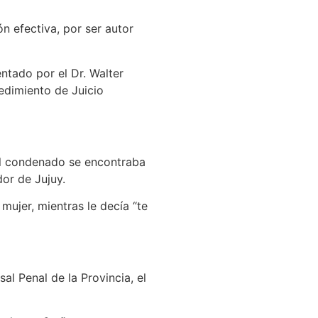
n efectiva, por ser autor
entado por el Dr. Walter
edimiento de Juicio
 el condenado se encontraba
dor de Jujuy.
 mujer, mientras le decía “te
al Penal de la Provincia, el