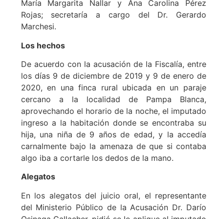
María Margarita Nallar y Ana Carolina Pérez
Rojas; secretaría a cargo del Dr. Gerardo
Marchesi.
Los hechos
De acuerdo con la acusación de la Fiscalía, entre
los días 9 de diciembre de 2019 y 9 de enero de
2020, en una finca rural ubicada en un paraje
cercano a la localidad de Pampa Blanca,
aprovechando el horario de la noche, el imputado
ingreso a la habitación donde se encontraba su
hija, una niña de 9 años de edad, y la accedía
carnalmente bajo la amenaza de que si contaba
algo iba a cortarle los dedos de la mano.
Alegatos
En los alegatos del juicio oral, el representante
del Ministerio Público de la Acusación Dr. Darío
Osinaga Gallacher, pidió se le aplique al imputado